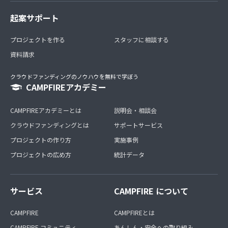
起案サポート
プロジェクトを作る
スタッフに相談する
資料請求
クラウドファンディングのノウハウを無料で学ぼう
CAMPFIREアカデミー
CAMPFIREアカデミーとは
説明会・相談会
クラウドファンディングとは
サポートサービス
プロジェクトの作り方
実施事例
プロジェクトの広め方
統計データ
サービス
CAMPFIRE について
CAMPFIRE
CAMPFIREとは
CAMPFIRE コミュニティ
あんしん・安全への取り組み