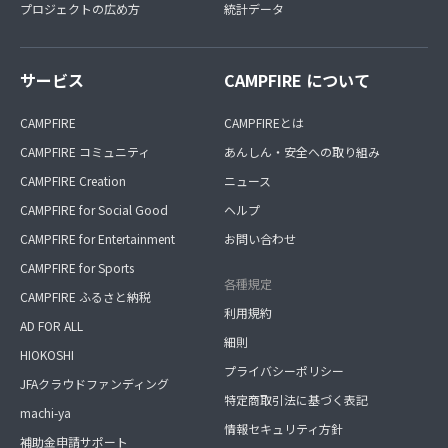
プロジェクトの広め方
統計データ
サービス
CAMPFIRE について
CAMPFIRE
CAMPFIREとは
CAMPFIRE コミュニティ
あんしん・安全への取り組み
CAMPFIRE Creation
ニュース
CAMPFIRE for Social Good
ヘルプ
CAMPFIRE for Entertainment
お問い合わせ
CAMPFIRE for Sports
各種規定
CAMPFIRE ふるさと納税
利用規約
AD FOR ALL
細則
HIOKOSHI
プライバシーポリシー
JFAクラウドファンディング
特定商取引法に基づく表記
machi-ya
情報セキュリティ方針
補助金申請サポート