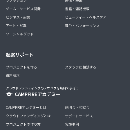
ファッション
映像・映画
ゲーム・サービス開発
書籍・雑誌出版
ビジネス・起業
ビューティー・ヘルスケア
アート・写真
舞台・パフォーマンス
ソーシャルグッド
起案サポート
プロジェクトを作る
スタッフに相談する
資料請求
クラウドファンディングのノウハウを無料で学ぼう
CAMPFIREアカデミー
CAMPFIREアカデミーとは
説明会・相談会
クラウドファンディングとは
サポートサービス
プロジェクトの作り方
実施事例