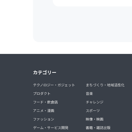
カテゴリー
テクノロジー・ガジェット
まちづくり・地域活性化
プロダクト
音楽
フード・飲食店
チャレンジ
アニメ・漫画
スポーツ
ファッション
映像・映画
ゲーム・サービス開発
書籍・雑誌出版