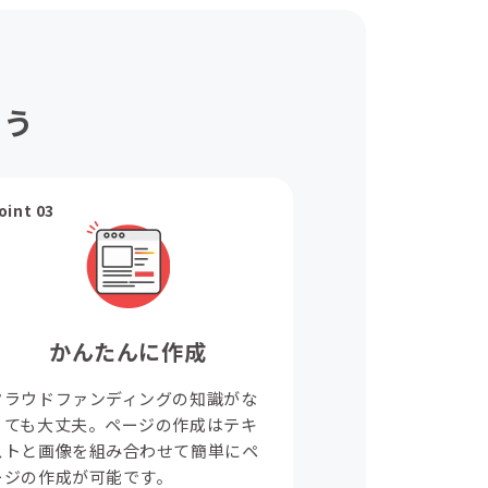
ょう
oint 03
かんたんに作成
クラウドファンディングの知識がな
くても大丈夫。ページの作成はテキ
ストと画像を組み合わせて簡単にペ
ージの作成が可能です。