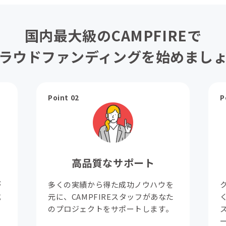
国内最大級のCAMPFIREで
ラウドファンディングを始めまし
Point 02
P
高品質なサポート
が
多くの実績から得た成功ノウハウを
成
元に、CAMPFIREスタッフがあなた
。
のプロジェクトをサポートします。