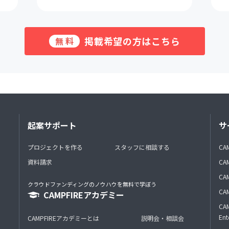
掲載希望の方はこちら
無料
起案サポート
サ
プロジェクトを作る
スタッフに相談する
CA
資料請求
CA
CAM
クラウドファンディングのノウハウを無料で学ぼう
CAM
CAMPFIREアカデミー
CAM
Ent
CAMPFIREアカデミーとは
説明会・相談会