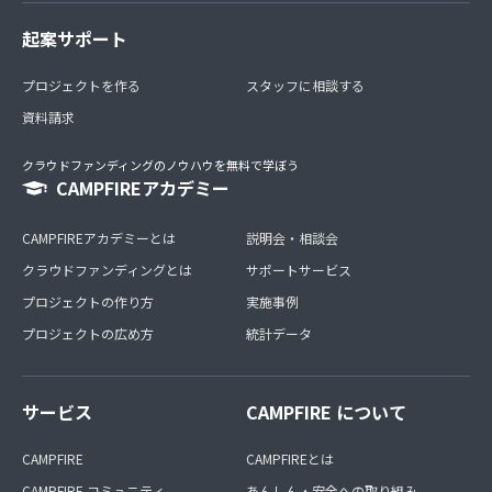
起案サポート
プロジェクトを作る
スタッフに相談する
資料請求
クラウドファンディングのノウハウを無料で学ぼう
CAMPFIREアカデミー
CAMPFIREアカデミーとは
説明会・相談会
クラウドファンディングとは
サポートサービス
プロジェクトの作り方
実施事例
プロジェクトの広め方
統計データ
サービス
CAMPFIRE について
CAMPFIRE
CAMPFIREとは
CAMPFIRE コミュニティ
あんしん・安全への取り組み