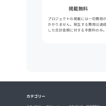
掲載無料
プロジェクトの掲載には一切費用
かかりません。発生する費用は達
した合計金額に対する手数料のみ
カテゴリー