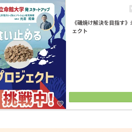
《磯焼け解決を目指す》
ェクト