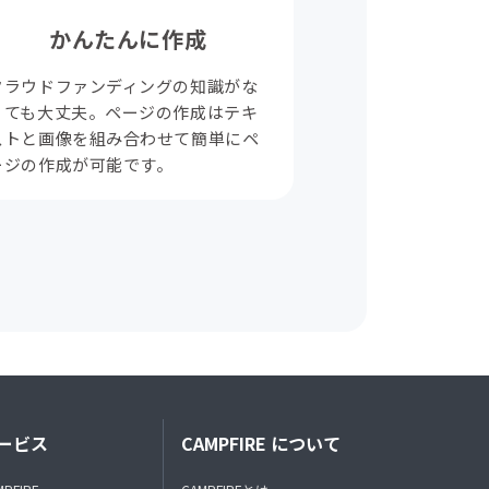
かんたんに作成
クラウドファンディングの知識がな
くても大丈夫。ページの作成はテキ
ストと画像を組み合わせて簡単にペ
ージの作成が可能です。
ービス
CAMPFIRE について