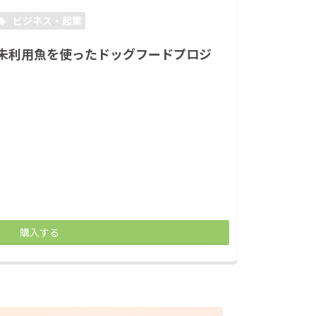
ビジネス・起業
未利用魚を使ったドッグフードプロジ
購入する