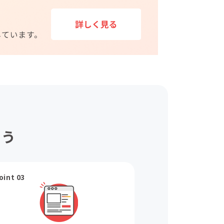
ょう
oint 03