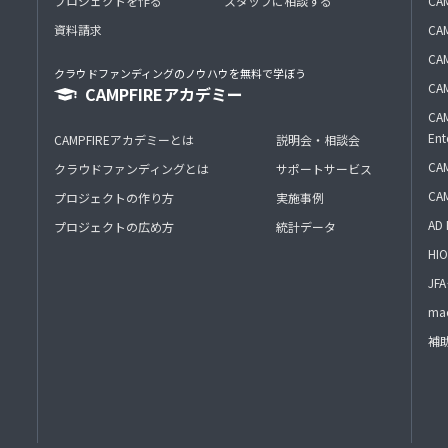
プロジェクトを作る
スタッフに相談する
CA
資料請求
CA
CAM
クラウドファンディングのノウハウを無料で学ぼう
CAM
CAMPFIREアカデミー
CAM
Ent
CAMPFIREアカデミーとは
説明会・相談会
CAM
クラウドファンディングとは
サポートサービス
CA
プロジェクトの作り方
実施事例
AD 
プロジェクトの広め方
統計データ
HIO
J
mac
補