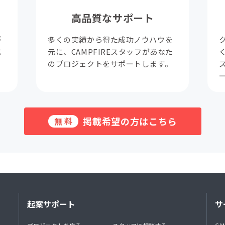
高品質なサポート
が
多くの実績から得た成功ノウハウを
成
元に、CAMPFIREスタッフがあなた
。
のプロジェクトをサポートします。
掲載希望の方はこちら
無料
起案サポート
サ