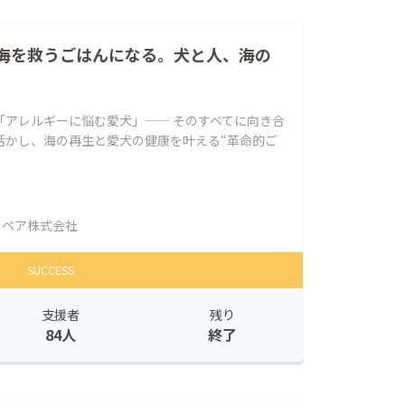
海を救うごはんになる。犬と人、海の
。
「アレルギーに悩む愛犬」—— そのすべてに向き合
活かし、海の再生と愛犬の健康を叶える“革命的ご
リペア株式会社
SUCCESS
支援者
残り
84人
終了