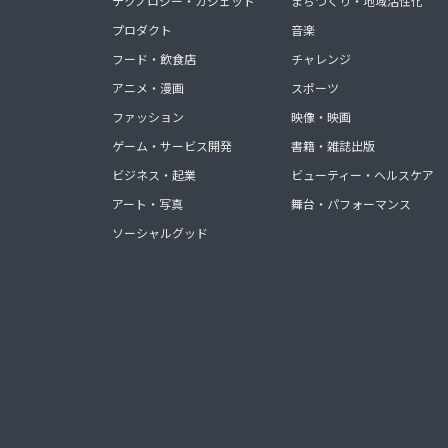
テクノロジー・ガジェット
まちづくり・地域活性化
プロダクト
音楽
フード・飲食店
チャレンジ
アニメ・漫画
スポーツ
ファッション
映像・映画
ゲーム・サービス開発
書籍・雑誌出版
ビジネス・起業
ビューティー・ヘルスケア
アート・写真
舞台・パフォーマンス
ソーシャルグッド