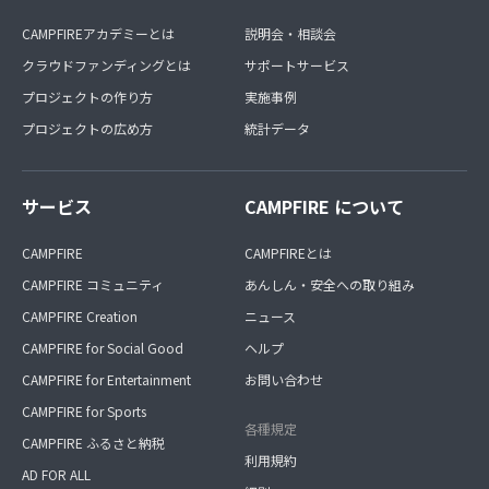
CAMPFIREアカデミーとは
説明会・相談会
クラウドファンディングとは
サポートサービス
プロジェクトの作り方
実施事例
プロジェクトの広め方
統計データ
サービス
CAMPFIRE について
CAMPFIRE
CAMPFIREとは
CAMPFIRE コミュニティ
あんしん・安全への取り組み
CAMPFIRE Creation
ニュース
CAMPFIRE for Social Good
ヘルプ
CAMPFIRE for Entertainment
お問い合わせ
CAMPFIRE for Sports
各種規定
CAMPFIRE ふるさと納税
利用規約
AD FOR ALL