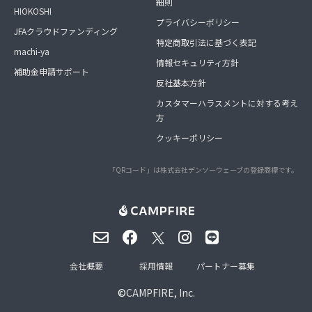
細則
HIOKOSHI
プライバシーポリシー
JFAクラウドファンディング
特定商取引法に基づく表記
machi-ya
情報セキュリティ方針
補助金申請サポート
反社基本方針
カスタマーハラスメントに対する考え
方
クッキーポリシー
「QRコード」は株式会社デンソーウェーブの登録商標です。
会社概要
採用情報
パートナー募集
©
CAMPFIRE, Inc.