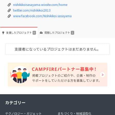
nishikikoisasayama.wixsite.com/home
twitter.com/nishikikoi2013
www.facebook.com/Nishikikoi.sasayama
支援した
プロジェクト
投稿した
プロジェクト
0
1
支援者になっているプロジェクトはまだありません。
カテゴリー
テクノロジー・ガジェット
まちづくり・地域活性化