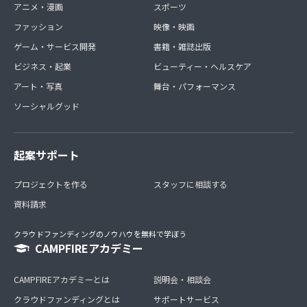
アニメ・漫画
スポーツ
ファッション
映像・映画
ゲーム・サービス開発
書籍・雑誌出版
ビジネス・起業
ビューティー・ヘルスケア
アート・写真
舞台・パフォーマンス
ソーシャルグッド
起案サポート
プロジェクトを作る
スタッフに相談する
資料請求
クラウドファンディングのノウハウを無料で学ぼう
CAMPFIREアカデミー
CAMPFIREアカデミーとは
説明会・相談会
クラウドファンディングとは
サポートサービス