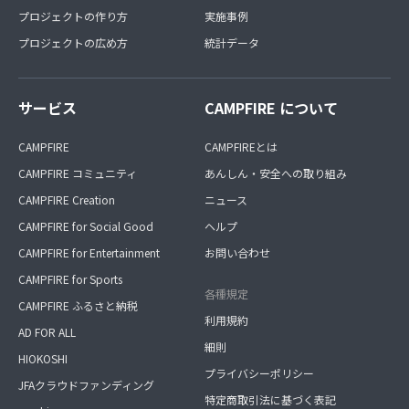
プロジェクトの作り方
実施事例
プロジェクトの広め方
統計データ
サービス
CAMPFIRE について
CAMPFIRE
CAMPFIREとは
CAMPFIRE コミュニティ
あんしん・安全への取り組み
CAMPFIRE Creation
ニュース
CAMPFIRE for Social Good
ヘルプ
CAMPFIRE for Entertainment
お問い合わせ
CAMPFIRE for Sports
各種規定
CAMPFIRE ふるさと納税
利用規約
AD FOR ALL
細則
HIOKOSHI
プライバシーポリシー
JFAクラウドファンディング
特定商取引法に基づく表記