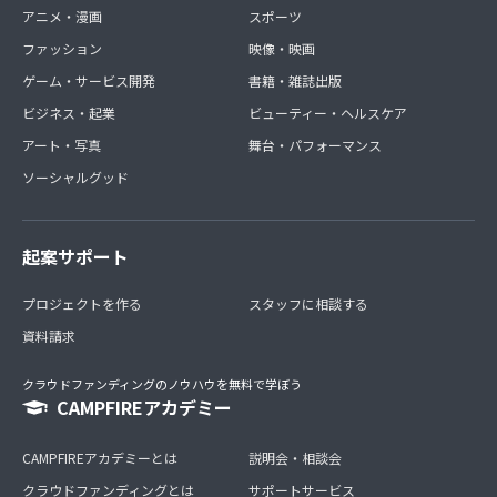
アニメ・漫画
スポーツ
ファッション
映像・映画
ゲーム・サービス開発
書籍・雑誌出版
ビジネス・起業
ビューティー・ヘルスケア
アート・写真
舞台・パフォーマンス
ソーシャルグッド
起案サポート
プロジェクトを作る
スタッフに相談する
資料請求
クラウドファンディングのノウハウを無料で学ぼう
CAMPFIREアカデミー
CAMPFIREアカデミーとは
説明会・相談会
クラウドファンディングとは
サポートサービス