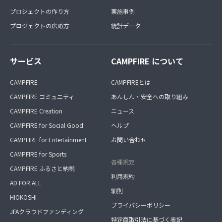
プロジェクトの作り方
実施事例
プロジェクトの広め方
統計データ
サービス
CAMPFIRE について
CAMPFIRE
CAMPFIREとは
CAMPFIRE コミュニティ
あんしん・安全への取り組み
CAMPFIRE Creation
ニュース
CAMPFIRE for Social Good
ヘルプ
CAMPFIRE for Entertainment
お問い合わせ
CAMPFIRE for Sports
各種規定
CAMPFIRE ふるさと納税
利用規約
AD FOR ALL
細則
HIOKOSHI
プライバシーポリシー
JFAクラウドファンディング
特定商取引法に基づく表記