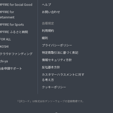
PFIRE for Social Good
ヘルプ
PFIRE for
お問い合わせ
ertainment
各種規定
PFIRE for Sports
利用規約
MPFIRE ふるさと納税
細則
FOR ALL
プライバシーポリシー
KOSHI
特定商取引法に基づく表記
FAクラウドファンディング
情報セキュリティ方針
hi-ya
反社基本方針
助金申請サポート
カスタマーハラスメントに対す
る考え方
クッキーポリシー
「QRコード」は株式会社デンソーウェーブの登録商標です。