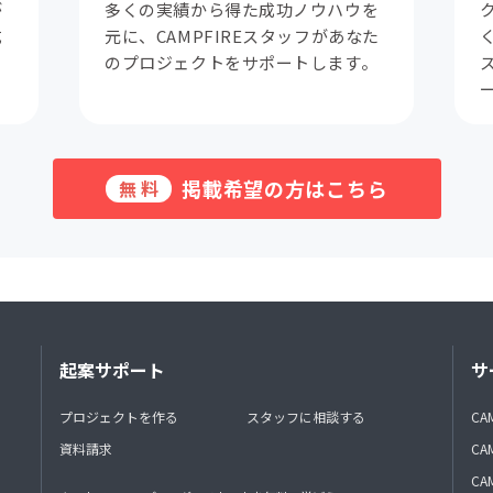
が
多くの実績から得た成功ノウハウを
成
元に、CAMPFIREスタッフがあなた
。
のプロジェクトをサポートします。
掲載希望の方はこちら
無料
起案サポート
サ
プロジェクトを作る
スタッフに相談する
CA
資料請求
CA
CAM