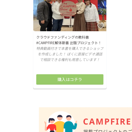
クラウドファンディングの教科書
#CAMPFIRE解体新書 出版プロジェクト！
特典動画付きで本書を購入できるショップ
を作成しました！ ぼくに直接ビデオ通話
で相談できる権利も用意しています！
購入はコチラ