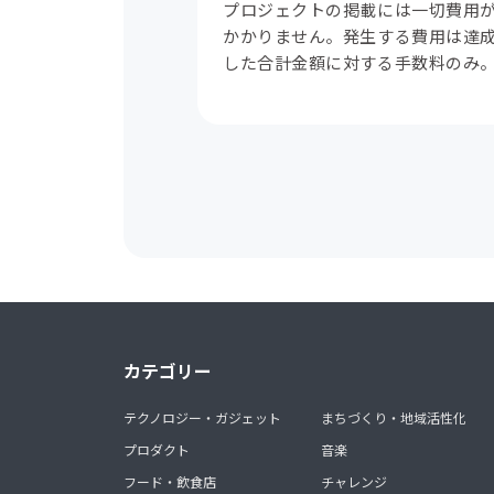
プロジェクトの掲載には一切費用
かかりません。発生する費用は達
した合計金額に対する手数料のみ
カテゴリー
テクノロジー・ガジェット
まちづくり・地域活性化
プロダクト
音楽
フード・飲食店
チャレンジ