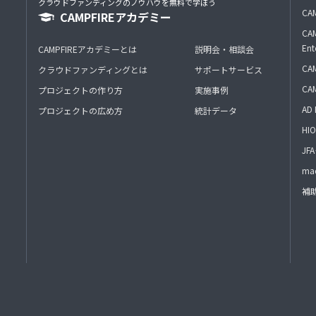
クラウドファンディングのノウハウを無料で学ぼう
CAM
CAMPFIREアカデミー
CAM
Ent
CAMPFIREアカデミーとは
説明会・相談会
CAM
クラウドファンディングとは
サポートサービス
CA
プロジェクトの作り方
実施事例
AD 
プロジェクトの広め方
統計データ
HIO
J
mac
補