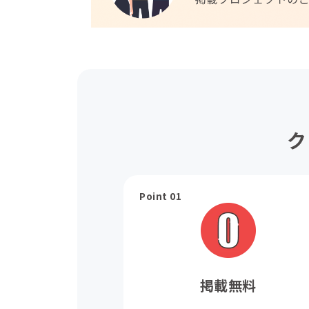
ク
Point 01
掲載無料