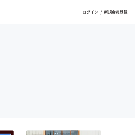
/
ログイン
新規会員登録
ジェクト
もうすぐ公開されます
プロダクト
ファッション
スポーツ
ケア
ソーシャルグッド