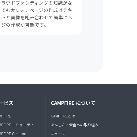
クラウドファンディングの知識がな
くても大丈夫。ページの作成はテキ
ストと画像を組み合わせて簡単にペ
ージの作成が可能です。
ービス
CAMPFIRE について
MPFIRE
CAMPFIREとは
MPFIRE コミュニティ
あんしん・安全への取り組み
PFIRE Creation
ニュース