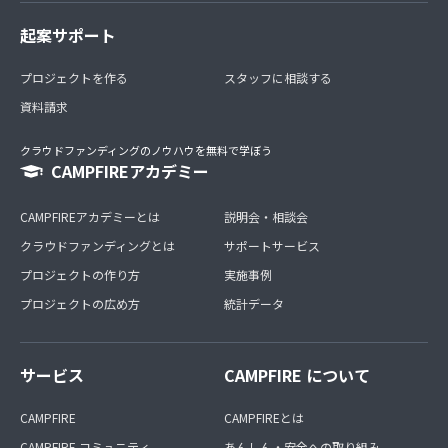
起案サポート
プロジェクトを作る
スタッフに相談する
資料請求
クラウドファンディングのノウハウを無料で学ぼう
CAMPFIREアカデミー
CAMPFIREアカデミーとは
説明会・相談会
クラウドファンディングとは
サポートサービス
プロジェクトの作り方
実施事例
プロジェクトの広め方
統計データ
サービス
CAMPFIRE について
CAMPFIRE
CAMPFIREとは
CAMPFIRE コミュニティ
あんしん・安全への取り組み