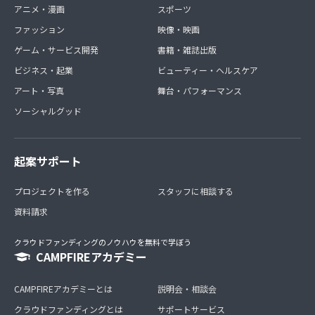
アニメ・漫画
スポーツ
ファッション
映像・映画
ゲーム・サービス開発
書籍・雑誌出版
ビジネス・起業
ビューティー・ヘルスケア
アート・写真
舞台・パフォーマンス
ソーシャルグッド
起案サポート
プロジェクトを作る
スタッフに相談する
資料請求
クラウドファンディングのノウハウを無料で学ぼう
CAMPFIREアカデミー
CAMPFIREアカデミーとは
説明会・相談会
クラウドファンディングとは
サポートサービス