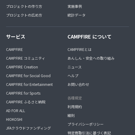
プロジェクトの作り方
実施事例
プロジェクトの広め方
統計データ
サービス
CAMPFIRE について
CAMPFIRE
CAMPFIREとは
CAMPFIRE コミュニティ
あんしん・安全への取り組み
CAMPFIRE Creation
ニュース
CAMPFIRE for Social Good
ヘルプ
CAMPFIRE for Entertainment
お問い合わせ
CAMPFIRE for Sports
各種規定
CAMPFIRE ふるさと納税
利用規約
AD FOR ALL
細則
HIOKOSHI
プライバシーポリシー
JFAクラウドファンディング
特定商取引法に基づく表記