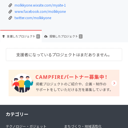
molkkyone.wixsite.com/mysite-1
www.facebook.com/molkkyone
twitter.com/molkkyone
支援した
プロジェクト
投稿した
プロジェクト
0
1
支援者になっているプロジェクトはまだありません。
カテゴリー
テクノロジー・ガジェット
まちづくり・地域活性化