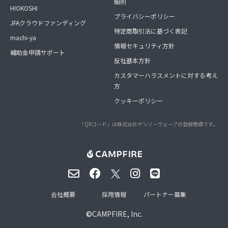
細則
HIOKOSHI
プライバシーポリシー
JFAクラウドファンディング
特定商取引法に基づく表記
machi-ya
情報セキュリティ方針
補助金申請サポート
反社基本方針
カスタマーハラスメントに対する考え
方
クッキーポリシー
「QRコード」は株式会社デンソーウェーブの登録商標です。
会社概要
採用情報
パートナー募集
©
CAMPFIRE, Inc.