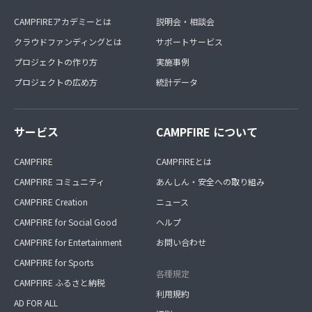
CAMPFIREアカデミーとは
説明会・相談会
クラウドファンディングとは
サポートサービス
プロジェクトの作り方
実施事例
プロジェクトの広め方
統計データ
サービス
CAMPFIRE について
CAMPFIRE
CAMPFIREとは
CAMPFIRE コミュニティ
あんしん・安全への取り組み
CAMPFIRE Creation
ニュース
CAMPFIRE for Social Good
ヘルプ
CAMPFIRE for Entertainment
お問い合わせ
CAMPFIRE for Sports
各種規定
CAMPFIRE ふるさと納税
利用規約
AD FOR ALL