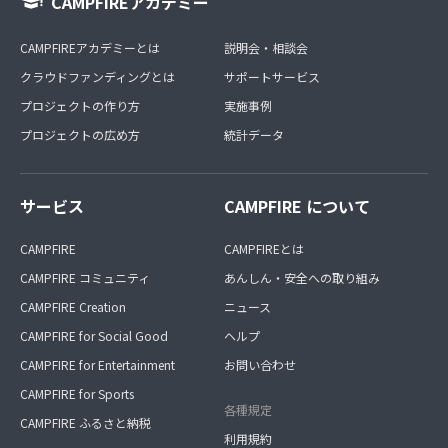
CAMPFIREアカデミー
CAMPFIREアカデミーとは
説明会・相談会
クラウドファンディングとは
サポートサービス
プロジェクトの作り方
実施事例
プロジェクトの広め方
統計データ
サービス
CAMPFIRE について
CAMPFIRE
CAMPFIREとは
CAMPFIRE コミュニティ
あんしん・安全への取り組み
CAMPFIRE Creation
ニュース
CAMPFIRE for Social Good
ヘルプ
CAMPFIRE for Entertainment
お問い合わせ
CAMPFIRE for Sports
各種規定
CAMPFIRE ふるさと納税
利用規約