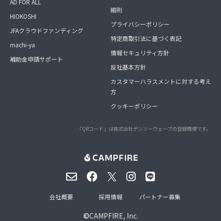
AD FOR ALL
細則
HIOKOSHI
プライバシーポリシー
JFAクラウドファンディング
特定商取引法に基づく表記
machi-ya
情報セキュリティ方針
補助金申請サポート
反社基本方針
カスタマーハラスメントに対する考え
方
クッキーポリシー
「QRコード」は株式会社デンソーウェーブの登録商標です。
会社概要
採用情報
パートナー募集
©
CAMPFIRE, Inc.