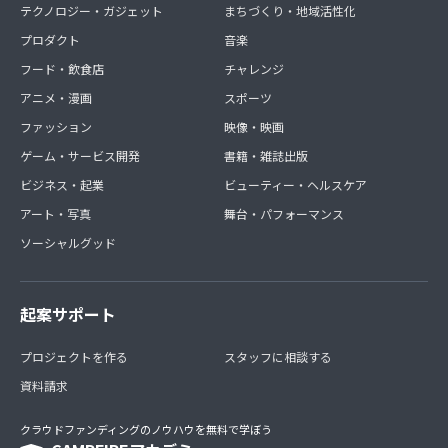
テクノロジー・ガジェット
まちづくり・地域活性化
プロダクト
音楽
フード・飲食店
チャレンジ
アニメ・漫画
スポーツ
ファッション
映像・映画
ゲーム・サービス開発
書籍・雑誌出版
ビジネス・起業
ビューティー・ヘルスケア
アート・写真
舞台・パフォーマンス
ソーシャルグッド
起案サポート
プロジェクトを作る
スタッフに相談する
資料請求
クラウドファンディングのノウハウを無料で学ぼう