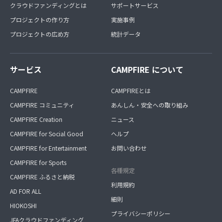
クラウドファンディングとは
サポートサービス
プロジェクトの作り方
実施事例
プロジェクトの広め方
統計データ
サービス
CAMPFIRE について
CAMPFIRE
CAMPFIREとは
CAMPFIRE コミュニティ
あんしん・安全への取り組み
CAMPFIRE Creation
ニュース
CAMPFIRE for Social Good
ヘルプ
CAMPFIRE for Entertainment
お問い合わせ
CAMPFIRE for Sports
各種規定
CAMPFIRE ふるさと納税
利用規約
AD FOR ALL
細則
HIOKOSHI
プライバシーポリシー
JFAクラウドファンディング