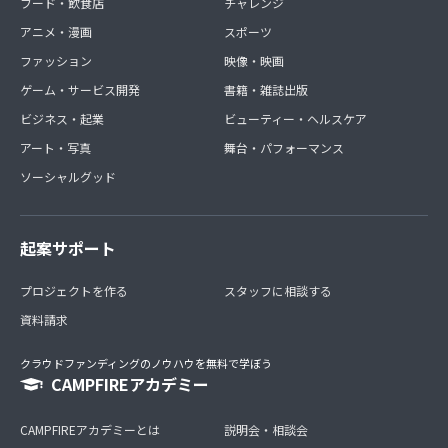
フード・飲食店
チャレンジ
アニメ・漫画
スポーツ
ファッション
映像・映画
ゲーム・サービス開発
書籍・雑誌出版
ビジネス・起業
ビューティー・ヘルスケア
アート・写真
舞台・パフォーマンス
ソーシャルグッド
起案サポート
プロジェクトを作る
スタッフに相談する
資料請求
クラウドファンディングのノウハウを無料で学ぼう
CAMPFIREアカデミー
CAMPFIREアカデミーとは
説明会・相談会