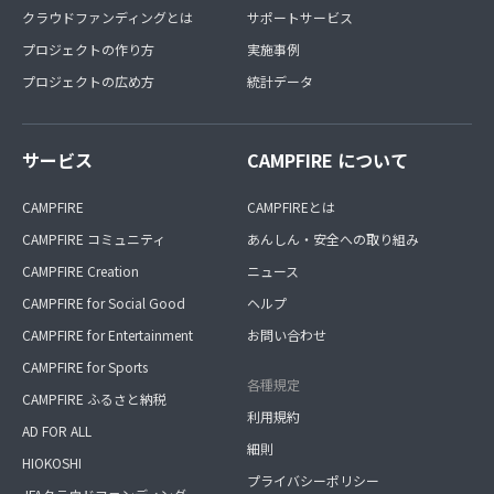
クラウドファンディングとは
サポートサービス
プロジェクトの作り方
実施事例
プロジェクトの広め方
統計データ
サービス
CAMPFIRE について
CAMPFIRE
CAMPFIREとは
CAMPFIRE コミュニティ
あんしん・安全への取り組み
CAMPFIRE Creation
ニュース
CAMPFIRE for Social Good
ヘルプ
CAMPFIRE for Entertainment
お問い合わせ
CAMPFIRE for Sports
各種規定
CAMPFIRE ふるさと納税
利用規約
AD FOR ALL
細則
HIOKOSHI
プライバシーポリシー