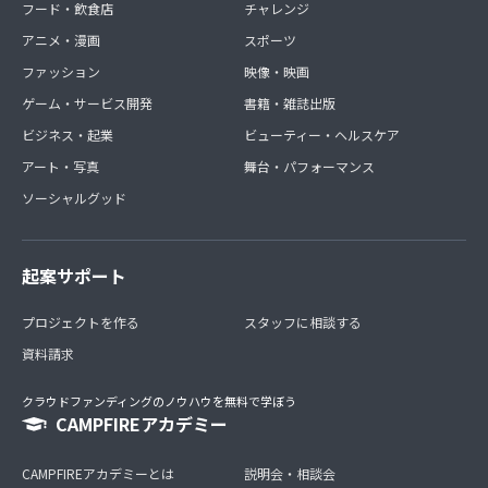
フード・飲食店
チャレンジ
アニメ・漫画
スポーツ
ファッション
映像・映画
ゲーム・サービス開発
書籍・雑誌出版
ビジネス・起業
ビューティー・ヘルスケア
アート・写真
舞台・パフォーマンス
ソーシャルグッド
起案サポート
プロジェクトを作る
スタッフに相談する
資料請求
クラウドファンディングのノウハウを無料で学ぼう
CAMPFIREアカデミー
CAMPFIREアカデミーとは
説明会・相談会