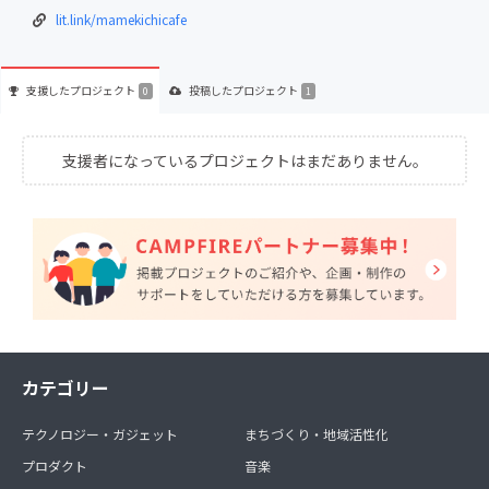
lit.link/mamekichicafe
支援した
プロジェクト
投稿した
プロジェクト
0
1
支援者になっているプロジェクトはまだありません。
カテゴリー
テクノロジー・ガジェット
まちづくり・地域活性化
プロダクト
音楽