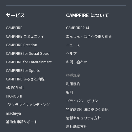
サービス
CAMPFIRE について
CAMPFIRE
CAMPFIREとは
CAMPFIRE コミュニティ
あんしん・安全への取り組み
CAMPFIRE Creation
ニュース
CAMPFIRE for Social Good
ヘルプ
CAMPFIRE for Entertainment
お問い合わせ
CAMPFIRE for Sports
各種規定
CAMPFIRE ふるさと納税
利用規約
AD FOR ALL
細則
HIOKOSHI
プライバシーポリシー
JFAクラウドファンディング
特定商取引法に基づく表記
machi-ya
情報セキュリティ方針
補助金申請サポート
反社基本方針