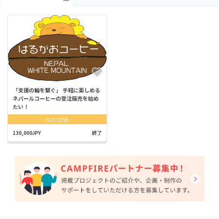
「支援の輪を繋ぐ」 手軽に楽しめる
ネパールコーヒーの受注販売を始め
たい！
SUCCESS
130,000JPY
終了