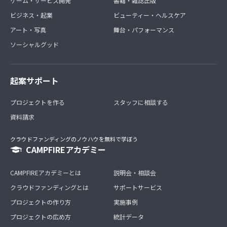
ゲーム・サービス開発
書籍・雑誌出版
ビジネス・起業
ビューティー・ヘルスケア
アート・写真
舞台・パフォーマンス
ソーシャルグッド
起案サポート
プロジェクトを作る
スタッフに相談する
資料請求
クラウドファンディングのノウハウを無料で学ぼう
CAMPFIREアカデミー
CAMPFIREアカデミーとは
説明会・相談会
クラウドファンディングとは
サポートサービス
プロジェクトの作り方
実施事例
プロジェクトの広め方
統計データ