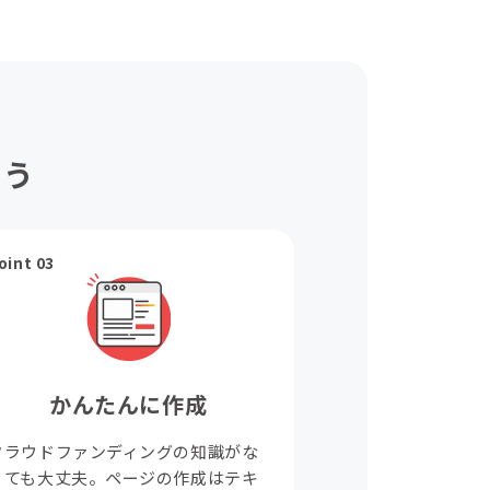
ょう
oint 03
かんたんに作成
クラウドファンディングの知識がな
くても大丈夫。ページの作成はテキ