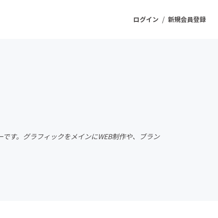
/
ログイン
新規会員登録
ジェクト
もうすぐ公開されます
プロダクト
です。グラフィックをメインにWEB制作や、ブラン
ファッション
スポーツ
ケア
ソーシャルグッド