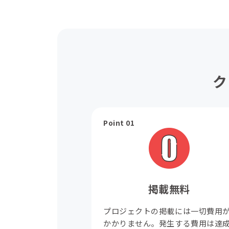
ク
Point 01
掲載無料
プロジェクトの掲載には一切費用
かかりません。発生する費用は達