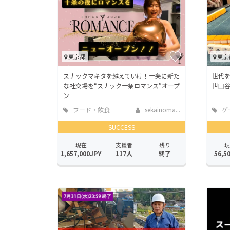
東京都
東京
スナックマキタを越えていけ！十条に新た
世代
な社交場を“スナック十条ロマンス”オープ
世田
ン
フード・飲食
sekainoma...
ゲ
店
ビス
SUCCESS
現在
支援者
残り
現
1,657,000JPY
117人
終了
56,5