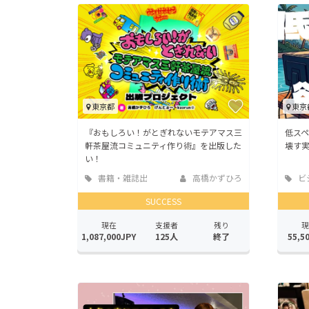
東京都
東京
『おもしろい！がとぎれないモテアマス三
低スペ
軒茶屋流コミュニティ作り術』を出版した
壊す
い！
書籍・雑誌出
高橋かずひろ
ビ
版
業
SUCCESS
現在
支援者
残り
現
1,087,000JPY
125人
終了
55,5