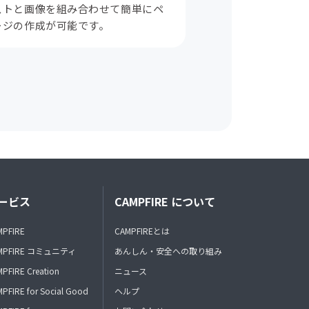
ストと画像を組み合わせて簡単にペ
ージの作成が可能です。
ービス
CAMPFIRE について
MPFIRE
CAMPFIREとは
MPFIRE コミュニティ
あんしん・安全への取り組み
PFIRE Creation
ニュース
PFIRE for Social Good
ヘルプ