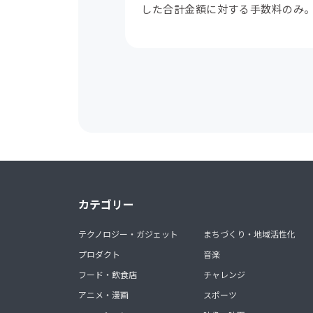
した合計金額に対する手数料のみ
カテゴリー
テクノロジー・ガジェット
まちづくり・地域活性化
プロダクト
音楽
フード・飲食店
チャレンジ
アニメ・漫画
スポーツ