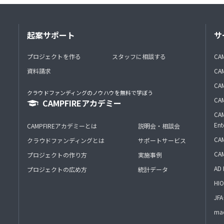
起案サポート
サ
プロジェクトを作る
スタッフに相談する
CA
資料請求
CA
CAM
クラウドファンディングのノウハウを無料で学ぼう
CAM
CAMPFIREアカデミー
CAM
Ent
CAMPFIREアカデミーとは
説明会・相談会
CAM
クラウドファンディングとは
サポートサービス
CA
プロジェクトの作り方
実施事例
AD 
プロジェクトの広め方
統計データ
HIO
J
mac