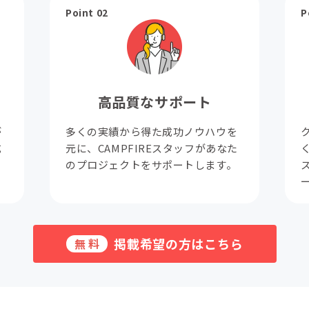
Point 02
P
高品質なサポート
が
多くの実績から得た成功ノウハウを
成
元に、CAMPFIREスタッフがあなた
。
のプロジェクトをサポートします。
掲載希望の方はこちら
無料