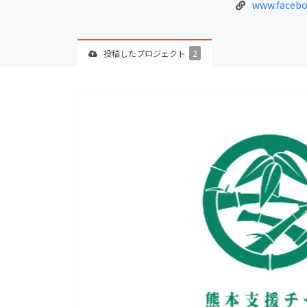
www.faceb
投稿した
プロジェクト
2