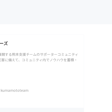
ーズ
展開する熊本支援チームのサポーターコミュニティ
災害に備えて、コミュニティ内でノウハウを蓄積・
kumamototeam