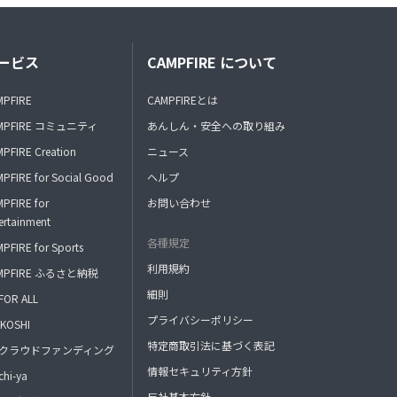
ービス
CAMPFIRE について
MPFIRE
CAMPFIREとは
MPFIRE コミュニティ
あんしん・安全への取り組み
PFIRE Creation
ニュース
PFIRE for Social Good
ヘルプ
PFIRE for
お問い合わせ
ertainment
各種規定
PFIRE for Sports
利用規約
MPFIRE ふるさと納税
細則
FOR ALL
プライバシーポリシー
KOSHI
特定商取引法に基づく表記
FAクラウドファンディング
情報セキュリティ方針
hi-ya
反社基本方針