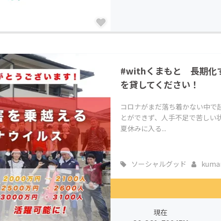
#withくまもと 長期
を貸してください！
コロナがまだ落ち着かない中で
とができず、人手不足で苦しい
夏休みに入る...
ソーシャルグッド
kuma
現在