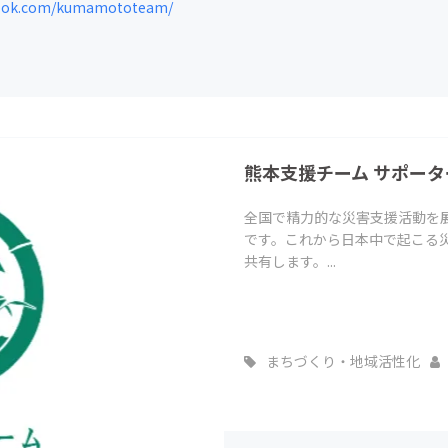
ook.com/kumamototeam/
CAMPFIRE for Social Good
CAMPFIRE Creation
CAMPFIREふるさと納税
machi-ya
コミュニティ
熊本支援チーム サポータ
全国で精力的な災害支援活動を
です。これから日本中で起こる
共有します。...
まちづくり・地域活性化