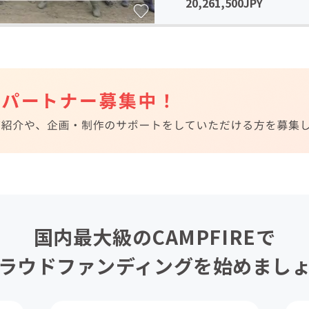
20,261,500JPY
国内最大級のCAMPFIREで
ラウドファンディングを始めまし