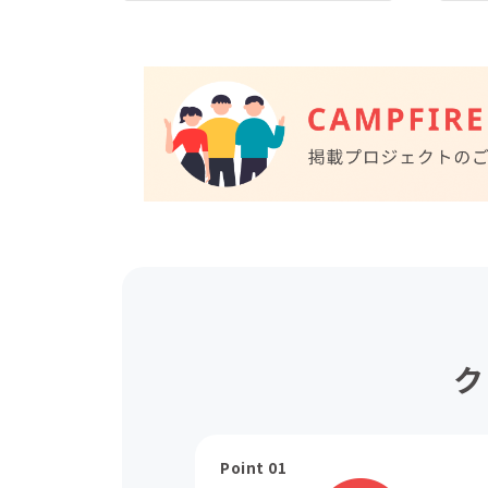
ク
Point 01