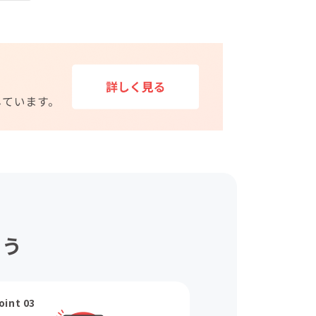
ょう
oint 03