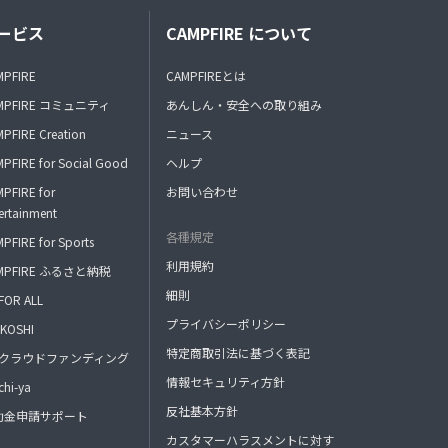
ービス
CAMPFIRE について
MPFIRE
CAMPFIREとは
MPFIRE コミュニティ
あんしん・安全への取り組み
PFIRE Creation
ニュース
PFIRE for Social Good
ヘルプ
PFIRE for
お問い合わせ
ertainment
各種規定
PFIRE for Sports
利用規約
MPFIRE ふるさと納税
細則
FOR ALL
プライバシーポリシー
KOSHI
特定商取引法に基づく表記
FAクラウドファンディング
情報セキュリティ方針
hi-ya
反社基本方針
助金申請サポート
カスタマーハラスメントに対す