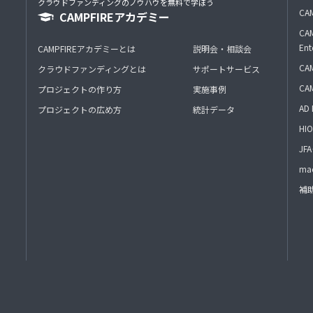
クラウドファンディングのノウハウを無料で学ぼう
CAM
CAMPFIREアカデミー
CAM
Ent
CAMPFIREアカデミーとは
説明会・相談会
CAM
クラウドファンディングとは
サポートサービス
CA
プロジェクトの作り方
実施事例
AD 
プロジェクトの広め方
統計データ
HIO
J
mac
補