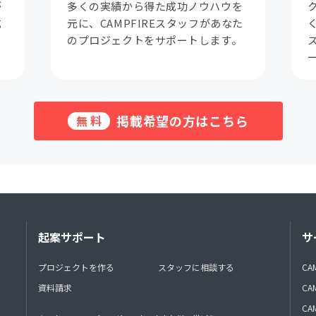
が
多くの実績から得た成功ノウハウを
成
元に、CAMPFIREスタッフがあなた
。
のプロジェクトをサポートします。
掲載希望の方はこちら
無料
起案サポート
サ
プロジェクトを作る
スタッフに相談する
CA
資料請求
CA
CAM