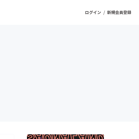
/
ログイン
新規会員登録
ジェクト
もうすぐ公開されます
プロダクト
ファッション
スポーツ
ケア
ソーシャルグッド