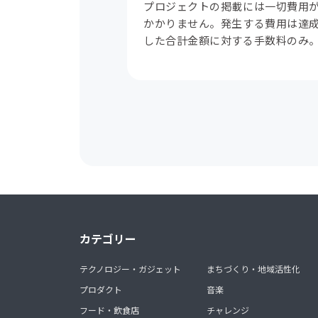
プロジェクトの掲載には一切費用
かかりません。発生する費用は達
した合計金額に対する手数料のみ
カテゴリー
テクノロジー・ガジェット
まちづくり・地域活性化
プロダクト
音楽
フード・飲食店
チャレンジ