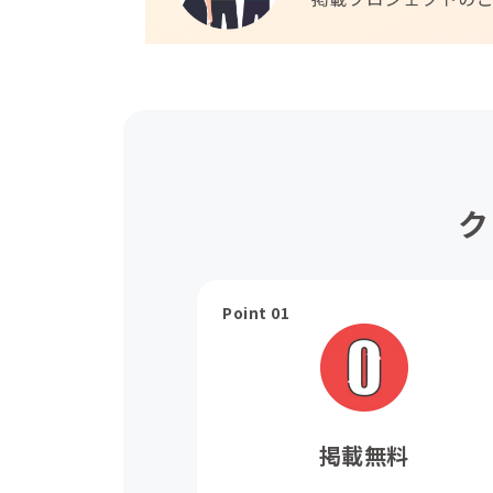
ク
Point 01
掲載無料