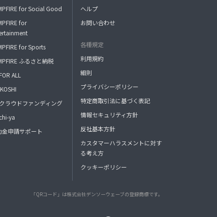
PFIRE for Social Good
ヘルプ
PFIRE for
お問い合わせ
ertainment
各種規定
PFIRE for Sports
利用規約
MPFIRE ふるさと納税
細則
FOR ALL
プライバシーポリシー
KOSHI
特定商取引法に基づく表記
FAクラウドファンディング
情報セキュリティ方針
hi-ya
反社基本方針
助金申請サポート
カスタマーハラスメントに対す
る考え方
クッキーポリシー
「QRコード」は株式会社デンソーウェーブの登録商標です。