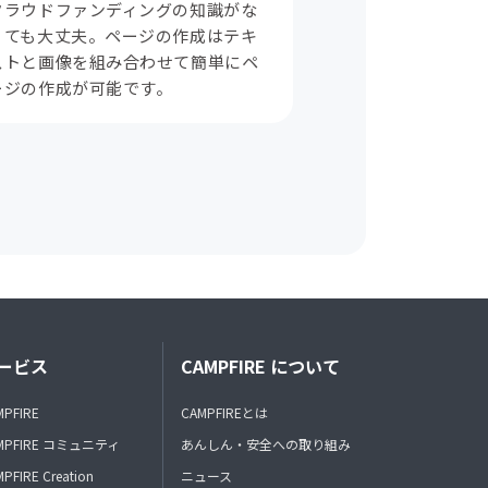
クラウドファンディングの知識がな
くても大丈夫。ページの作成はテキ
ストと画像を組み合わせて簡単にペ
ージの作成が可能です。
ービス
CAMPFIRE について
MPFIRE
CAMPFIREとは
MPFIRE コミュニティ
あんしん・安全への取り組み
PFIRE Creation
ニュース