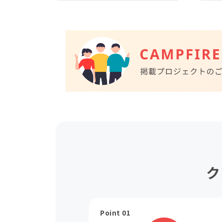
ク
Point 01