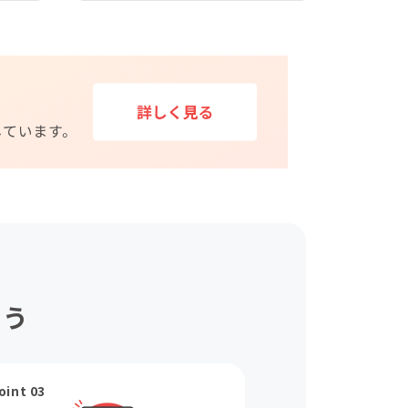
ょう
oint 03