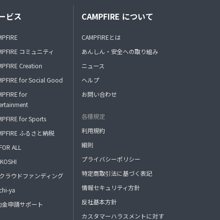
ービス
CAMPFIRE について
MPFIRE
CAMPFIREとは
MPFIRE コミュニティ
あんしん・安全への取り組み
PFIRE Creation
ニュース
PFIRE for Social Good
ヘルプ
PFIRE for
お問い合わせ
ertainment
各種規定
PFIRE for Sports
利用規約
MPFIRE ふるさと納税
細則
FOR ALL
プライバシーポリシー
KOSHI
特定商取引法に基づく表記
FAクラウドファンディング
情報セキュリティ方針
hi-ya
反社基本方針
助金申請サポート
カスタマーハラスメントに対す