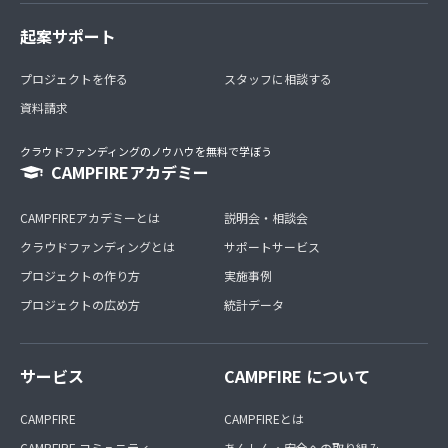
起案サポート
プロジェクトを作る
スタッフに相談する
資料請求
クラウドファンディングのノウハウを無料で学ぼう
CAMPFIREアカデミー
CAMPFIREアカデミーとは
説明会・相談会
クラウドファンディングとは
サポートサービス
プロジェクトの作り方
実施事例
プロジェクトの広め方
統計データ
サービス
CAMPFIRE について
CAMPFIRE
CAMPFIREとは
CAMPFIRE コミュニティ
あんしん・安全への取り組み