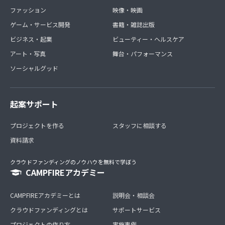
ファッション
映像・映画
ゲーム・サービス開発
書籍・雑誌出版
ビジネス・起業
ビューティー・ヘルスケア
アート・写真
舞台・パフォーマンス
ソーシャルグッド
起案サポート
プロジェクトを作る
スタッフに相談する
資料請求
クラウドファンディングのノウハウを無料で学ぼう
CAMPFIREアカデミー
CAMPFIREアカデミーとは
説明会・相談会
クラウドファンディングとは
サポートサービス
プロジェクトの作り方
実施事例