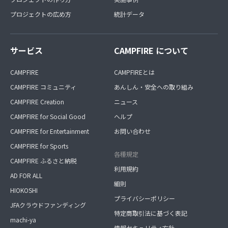
プロジェクトの広め方
統計データ
サービス
CAMPFIRE について
CAMPFIRE
CAMPFIREとは
CAMPFIRE コミュニティ
あんしん・安全への取り組み
CAMPFIRE Creation
ニュース
CAMPFIRE for Social Good
ヘルプ
CAMPFIRE for Entertainment
お問い合わせ
CAMPFIRE for Sports
各種規定
CAMPFIRE ふるさと納税
利用規約
AD FOR ALL
細則
HIOKOSHI
プライバシーポリシー
JFAクラウドファンディング
特定商取引法に基づく表記
machi-ya
情報セキュリティ方針