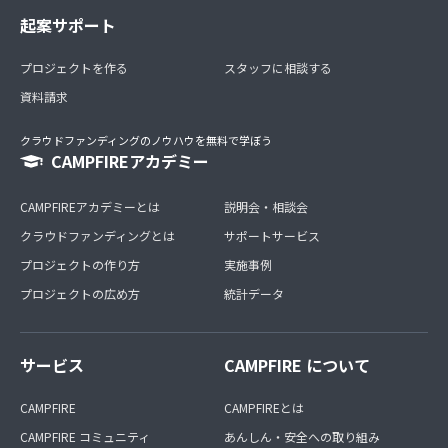
起案サポート
プロジェクトを作る
スタッフに相談する
資料請求
クラウドファンディングのノウハウを無料で学ぼう
CAMPFIREアカデミー
CAMPFIREアカデミーとは
説明会・相談会
クラウドファンディングとは
サポートサービス
プロジェクトの作り方
実施事例
プロジェクトの広め方
統計データ
サービス
CAMPFIRE について
CAMPFIRE
CAMPFIREとは
CAMPFIRE コミュニティ
あんしん・安全への取り組み