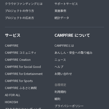
クラウドファンディングとは
サポートサービス
プロジェクトの作り方
実施事例
プロジェクトの広め方
統計データ
サービス
CAMPFIRE について
CAMPFIRE
CAMPFIREとは
CAMPFIRE コミュニティ
あんしん・安全への取り組み
CAMPFIRE Creation
ニュース
CAMPFIRE for Social Good
ヘルプ
CAMPFIRE for Entertainment
お問い合わせ
CAMPFIRE for Sports
各種規定
CAMPFIRE ふるさと納税
利用規約
AD FOR ALL
細則
HIOKOSHI
プライバシーポリシー
JFAクラウドファンディング