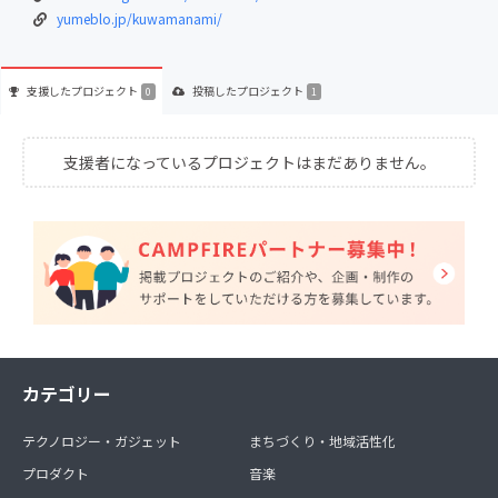
yumeblo.jp/kuwamanami/
支援した
プロジェクト
投稿した
プロジェクト
0
1
支援者になっているプロジェクトはまだありません。
カテゴリー
テクノロジー・ガジェット
まちづくり・地域活性化
プロダクト
音楽