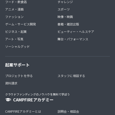
フード・飲食店
チャレンジ
アニメ・漫画
スポーツ
ファッション
映像・映画
ゲーム・サービス開発
書籍・雑誌出版
ビジネス・起業
ビューティー・ヘルスケア
アート・写真
舞台・パフォーマンス
ソーシャルグッド
起案サポート
プロジェクトを作る
スタッフに相談する
資料請求
クラウドファンディングのノウハウを無料で学ぼう
CAMPFIREアカデミー
CAMPFIREアカデミーとは
説明会・相談会