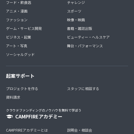
フード・飲食店
チャレンジ
アニメ・漫画
スポーツ
ファッション
映像・映画
ゲーム・サービス開発
書籍・雑誌出版
ビジネス・起業
ビューティー・ヘルスケア
アート・写真
舞台・パフォーマンス
ソーシャルグッド
起案サポート
プロジェクトを作る
スタッフに相談する
資料請求
クラウドファンディングのノウハウを無料で学ぼう
CAMPFIREアカデミー
CAMPFIREアカデミーとは
説明会・相談会