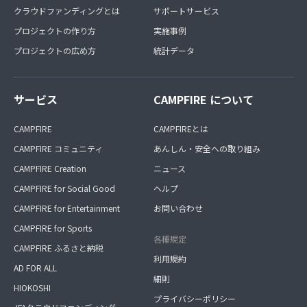
クラウドファンディングとは
サポートサービス
プロジェクトの作り方
実施事例
プロジェクトの広め方
統計データ
サービス
CAMPFIRE について
CAMPFIRE
CAMPFIREとは
CAMPFIRE コミュニティ
あんしん・安全への取り組み
CAMPFIRE Creation
ニュース
CAMPFIRE for Social Good
ヘルプ
CAMPFIRE for Entertainment
お問い合わせ
CAMPFIRE for Sports
各種規定
CAMPFIRE ふるさと納税
利用規約
AD FOR ALL
細則
HIOKOSHI
プライバシーポリシー