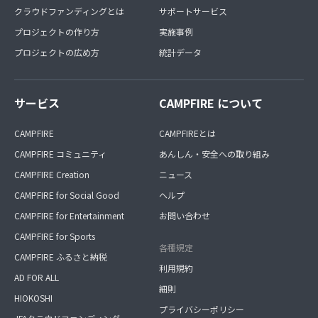
クラウドファンディングとは
サポートサービス
プロジェクトの作り方
実施事例
プロジェクトの広め方
統計データ
サービス
CAMPFIRE について
CAMPFIRE
CAMPFIREとは
CAMPFIRE コミュニティ
あんしん・安全への取り組み
CAMPFIRE Creation
ニュース
CAMPFIRE for Social Good
ヘルプ
CAMPFIRE for Entertainment
お問い合わせ
CAMPFIRE for Sports
各種規定
CAMPFIRE ふるさと納税
利用規約
AD FOR ALL
細則
HIOKOSHI
プライバシーポリシー