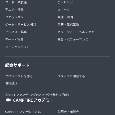
フード・飲食店
チャレンジ
アニメ・漫画
スポーツ
ファッション
映像・映画
ゲーム・サービス開発
書籍・雑誌出版
ビジネス・起業
ビューティー・ヘルスケア
アート・写真
舞台・パフォーマンス
ソーシャルグッド
起案サポート
プロジェクトを作る
スタッフに相談する
資料請求
クラウドファンディングのノウハウを無料で学ぼう
CAMPFIREアカデミー
CAMPFIREアカデミーとは
説明会・相談会