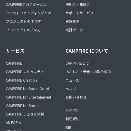
CAMPFIREアカデミーとは
説明会・相談会
クラウドファンディングとは
サポートサービス
プロジェクトの作り方
実施事例
プロジェクトの広め方
統計データ
サービス
CAMPFIRE について
CAMPFIRE
CAMPFIREとは
CAMPFIRE コミュニティ
あんしん・安全への取り組み
CAMPFIRE Creation
ニュース
CAMPFIRE for Social Good
ヘルプ
CAMPFIRE for Entertainment
お問い合わせ
CAMPFIRE for Sports
各種規定
CAMPFIRE ふるさと納税
利用規約
AD FOR ALL
細則
HIOKOSHI