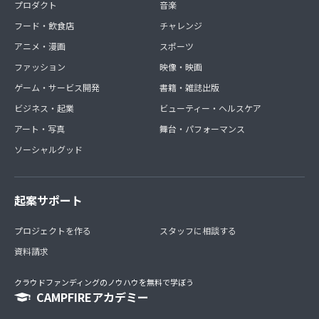
プロダクト
音楽
フード・飲食店
チャレンジ
アニメ・漫画
スポーツ
ファッション
映像・映画
ゲーム・サービス開発
書籍・雑誌出版
ビジネス・起業
ビューティー・ヘルスケア
アート・写真
舞台・パフォーマンス
ソーシャルグッド
起案サポート
プロジェクトを作る
スタッフに相談する
資料請求
クラウドファンディングのノウハウを無料で学ぼう
CAMPFIREアカデミー