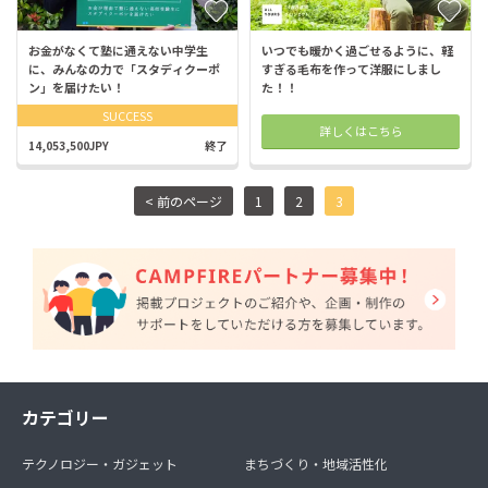
お金がなくて塾に通えない中学生
いつでも暖かく過ごせるように、軽
に、みんなの力で「スタディクーポ
すぎる毛布を作って洋服にしまし
ン」を届けたい！
た！！
SUCCESS
詳しくはこちら
14,053,500JPY
終了
< 前のページ
1
2
3
カテゴリー
テクノロジー・ガジェット
まちづくり・地域活性化