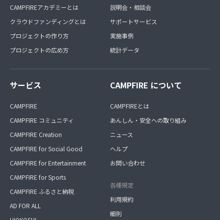
CAMPFIREアカデミーとは
説明会・相談会
クラウドファンディングとは
サポートサービス
プロジェクトの作り方
実施事例
プロジェクトの広め方
統計データ
サービス
CAMPFIRE について
CAMPFIRE
CAMPFIREとは
CAMPFIRE コミュニティ
あんしん・安全への取り組み
CAMPFIRE Creation
ニュース
CAMPFIRE for Social Good
ヘルプ
CAMPFIRE for Entertainment
お問い合わせ
CAMPFIRE for Sports
各種規定
CAMPFIRE ふるさと納税
利用規約
AD FOR ALL
細則
HIOKOSHI