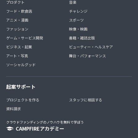
プロダクト
音楽
フード・飲食店
チャレンジ
アニメ・漫画
スポーツ
ファッション
映像・映画
ゲーム・サービス開発
書籍・雑誌出版
ビジネス・起業
ビューティー・ヘルスケア
アート・写真
舞台・パフォーマンス
ソーシャルグッド
起案サポート
プロジェクトを作る
スタッフに相談する
資料請求
クラウドファンディングのノウハウを無料で学ぼう
CAMPFIREアカデミー