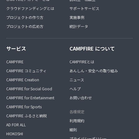
クラウドファンディングとは
サポートサービス
プロジェクトの作り方
実施事例
プロジェクトの広め方
統計データ
サービス
CAMPFIRE について
CAMPFIRE
CAMPFIREとは
CAMPFIRE コミュニティ
あんしん・安全への取り組み
CAMPFIRE Creation
ニュース
CAMPFIRE for Social Good
ヘルプ
CAMPFIRE for Entertainment
お問い合わせ
CAMPFIRE for Sports
各種規定
CAMPFIRE ふるさと納税
利用規約
AD FOR ALL
細則
HIOKOSHI
プライバシーポリシー