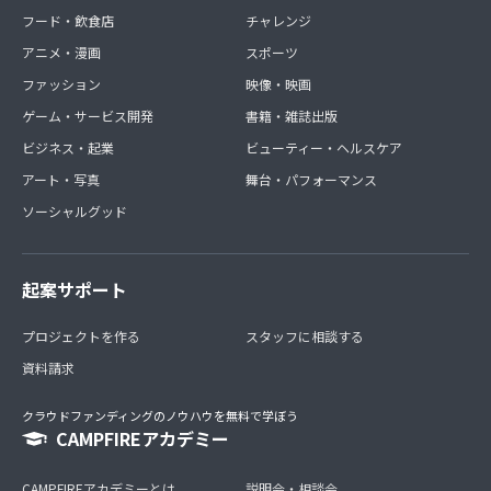
フード・飲食店
チャレンジ
アニメ・漫画
スポーツ
ファッション
映像・映画
ゲーム・サービス開発
書籍・雑誌出版
ビジネス・起業
ビューティー・ヘルスケア
アート・写真
舞台・パフォーマンス
ソーシャルグッド
起案サポート
プロジェクトを作る
スタッフに相談する
資料請求
クラウドファンディングのノウハウを無料で学ぼう
CAMPFIREアカデミー
CAMPFIREアカデミーとは
説明会・相談会