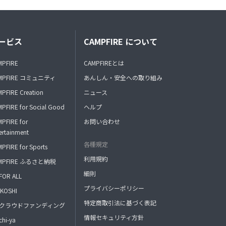
ービス
CAMPFIRE について
MPFIRE
CAMPFIREとは
MPFIRE コミュニティ
あんしん・安全への取り組み
PFIRE Creation
ニュース
PFIRE for Social Good
ヘルプ
PFIRE for
お問い合わせ
ertainment
各種規定
PFIRE for Sports
利用規約
MPFIRE ふるさと納税
細則
FOR ALL
プライバシーポリシー
KOSHI
特定商取引法に基づく表記
FAクラウドファンディング
情報セキュリティ方針
hi-ya