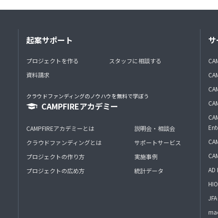
起案サポート
サ
プロジェクトを作る
スタッフに相談する
CA
資料請求
CA
CAM
クラウドファンディングのノウハウを無料で学ぼう
CAM
CAMPFIREアカデミー
CAM
Ent
CAMPFIREアカデミーとは
説明会・相談会
CAM
クラウドファンディングとは
サポートサービス
CA
プロジェクトの作り方
実施事例
AD 
プロジェクトの広め方
統計データ
HIO
J
mac