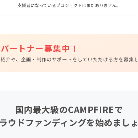
支援者になっているプロジェクトはまだありません。
CAMPFIRE for Social Good
CAMPFIRE Creation
CAMPFIREふるさと納税
machi-ya
コミュニティ
国内最大級のCAMPFIREで
ラウドファンディングを始めまし