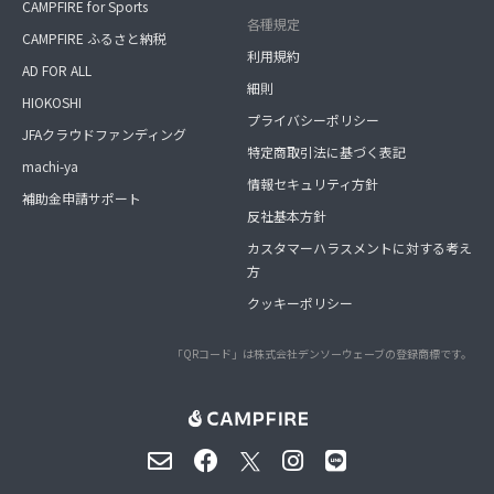
CAMPFIRE for Sports
各種規定
CAMPFIRE ふるさと納税
利用規約
AD FOR ALL
細則
HIOKOSHI
プライバシーポリシー
JFAクラウドファンディング
特定商取引法に基づく表記
machi-ya
情報セキュリティ方針
補助金申請サポート
反社基本方針
カスタマーハラスメントに対する考え
方
クッキーポリシー
「QRコード」は株式会社デンソーウェーブの登録商標です。