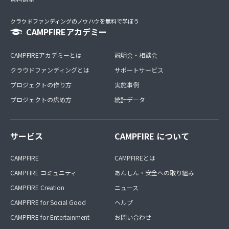
クラウドファンディングのノウハウを無料で学ぼう
CAMPFIREアカデミー
CAMPFIREアカデミーとは
説明会・相談会
クラウドファンディングとは
サポートサービス
プロジェクトの作り方
実施事例
プロジェクトの広め方
統計データ
サービス
CAMPFIRE について
CAMPFIRE
CAMPFIREとは
CAMPFIRE コミュニティ
あんしん・安全への取り組み
CAMPFIRE Creation
ニュース
CAMPFIRE for Social Good
ヘルプ
CAMPFIRE for Entertainment
お問い合わせ