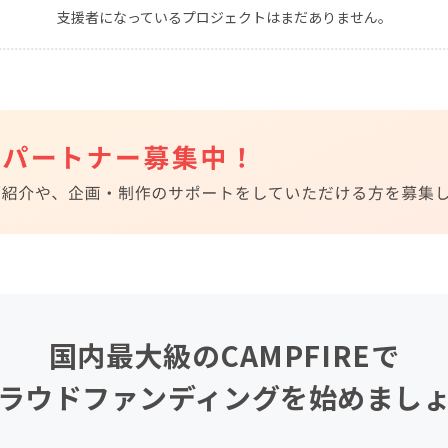
支援者になっているプロジェクトはまだありません。
CAMPFIRE for Social Good
CAMPFIRE Creation
CAMPFIREふるさと納税
machi-ya
コミュニティ
国内最大級のCAMPFIREで
ラウドファンディングを始めまし