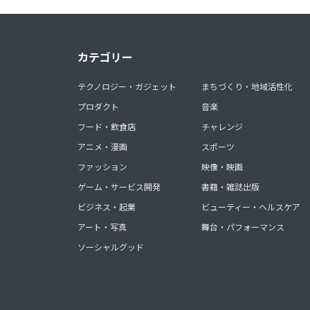
カテゴリー
テクノロジー・ガジェット
まちづくり・地域活性化
プロダクト
音楽
フード・飲食店
チャレンジ
アニメ・漫画
スポーツ
ファッション
映像・映画
ゲーム・サービス開発
書籍・雑誌出版
ビジネス・起業
ビューティー・ヘルスケア
アート・写真
舞台・パフォーマンス
ソーシャルグッド