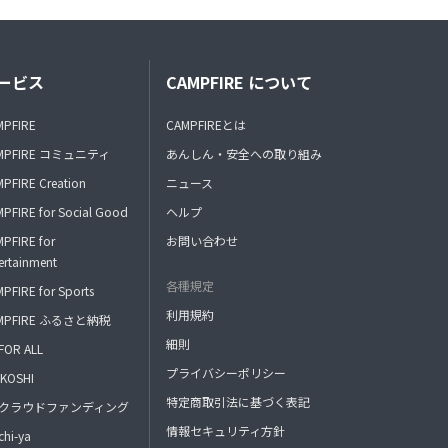
ービス
CAMPFIRE について
MPFIRE
CAMPFIREとは
MPFIRE コミュニティ
あんしん・安全への取り組み
PFIRE Creation
ニュース
PFIRE for Social Good
ヘルプ
PFIRE for
お問い合わせ
ertainment
各種規定
PFIRE for Sports
利用規約
MPFIRE ふるさと納税
細則
FOR ALL
プライバシーポリシー
KOSHI
特定商取引法に基づく表記
FAクラウドファンディング
情報セキュリティ方針
hi-ya