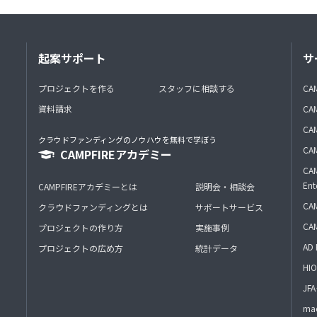
起案サポート
サ
プロジェクトを作る
スタッフに相談する
CA
資料請求
CA
CAM
クラウドファンディングのノウハウを無料で学ぼう
CAM
CAMPFIREアカデミー
CAM
Ent
CAMPFIREアカデミーとは
説明会・相談会
CAM
クラウドファンディングとは
サポートサービス
CA
プロジェクトの作り方
実施事例
AD 
プロジェクトの広め方
統計データ
HIO
J
mac