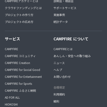
CAMPFIREアカデミーとは
説明会・相談会
クラウドファンディングとは
サポートサービス
プロジェクトの作り方
実施事例
プロジェクトの広め方
統計データ
サービス
CAMPFIRE について
CAMPFIRE
CAMPFIREとは
CAMPFIRE コミュニティ
あんしん・安全への取り組み
CAMPFIRE Creation
ニュース
CAMPFIRE for Social Good
ヘルプ
CAMPFIRE for Entertainment
お問い合わせ
CAMPFIRE for Sports
各種規定
CAMPFIRE ふるさと納税
利用規約
AD FOR ALL
細則
HIOKOSHI