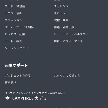
フード・飲食店
チャレンジ
アニメ・漫画
スポーツ
ファッション
映像・映画
ゲーム・サービス開発
書籍・雑誌出版
ビジネス・起業
ビューティー・ヘルスケア
アート・写真
舞台・パフォーマンス
ソーシャルグッド
起案サポート
プロジェクトを作る
スタッフに相談する
資料請求
クラウドファンディングのノウハウを無料で学ぼう
CAMPFIREアカデミー