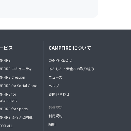
ービス
CAMPFIRE について
MPFIRE
CAMPFIREとは
MPFIRE コミュニティ
あんしん・安全への取り組み
PFIRE Creation
ニュース
PFIRE for Social Good
ヘルプ
PFIRE for
お問い合わせ
ertainment
各種規定
PFIRE for Sports
利用規約
MPFIRE ふるさと納税
細則
FOR ALL