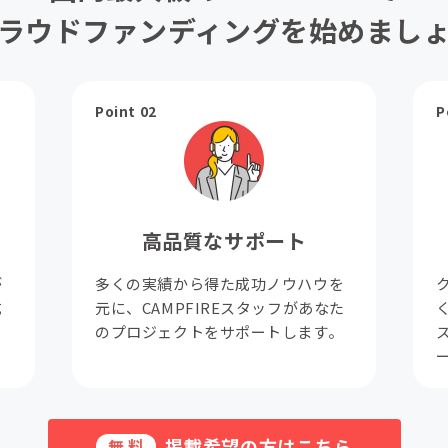
ラウドファンディングを始めまし
Point 02
P
高品質なサポート
が
多くの実績から得た成功ノウハウを
成
元に、CAMPFIREスタッフがあなた
。
のプロジェクトをサポートします。
掲載希望の方はこちら
無料