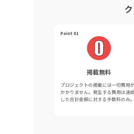
ク
Point 01
掲載無料
プロジェクトの掲載には一切費用
かかりません。発生する費用は達
した合計金額に対する手数料のみ