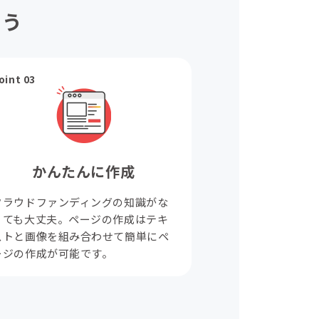
ょう
oint 03
かんたんに作成
クラウドファンディングの知識がな
くても大丈夫。ページの作成はテキ
ストと画像を組み合わせて簡単にペ
ージの作成が可能です。