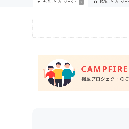
支援した
プロジェクト
0
投稿した
プロジェ