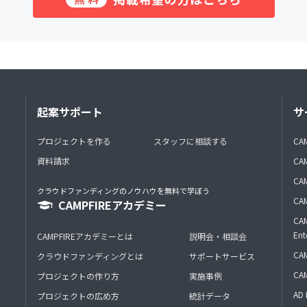
起案サポート
サ
プロジェクトを作る
スタッフに相談する
CA
資料請求
CA
CAM
クラウドファンディングのノウハウを無料で学ぼう
CAM
CAMPFIREアカデミー
CAM
Ent
CAMPFIREアカデミーとは
説明会・相談会
CAM
クラウドファンディングとは
サポートサービス
CA
プロジェクトの作り方
実施事例
AD 
プロジェクトの広め方
統計データ