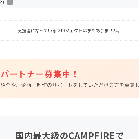
クト
2
CAMPFIRE for Social Good
CAMPFIRE Creation
CAMPFIREふるさと納税
machi-ya
コミュニティ
支援者になっているプロジェクトはまだありません。
国内最大級のCAMPFIREで