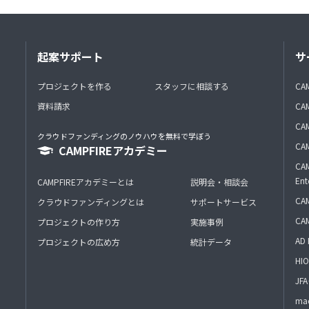
起案サポート
サ
プロジェクトを作る
スタッフに相談する
CA
資料請求
CA
CAM
クラウドファンディングのノウハウを無料で学ぼう
CAM
CAMPFIREアカデミー
CAM
Ent
CAMPFIREアカデミーとは
説明会・相談会
CAM
クラウドファンディングとは
サポートサービス
CA
プロジェクトの作り方
実施事例
AD 
プロジェクトの広め方
統計データ
HIO
J
mac