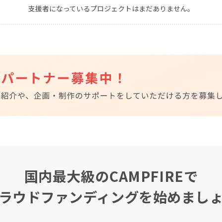
支援者になっているプロジェクトはまだありません。
CAMPFIRE for Social Good
CAMPFIRE Creation
CAMPFIREふるさと納税
machi-ya
コミュニティ
国内最大級のCAMPFIREで
ラウドファンディングを始めまし