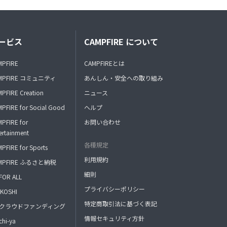
ービス
CAMPFIRE について
MPFIRE
CAMPFIREとは
MPFIRE コミュニティ
あんしん・安全への取り組み
PFIRE Creation
ニュース
PFIRE for Social Good
ヘルプ
PFIRE for
お問い合わせ
ertainment
各種規定
PFIRE for Sports
利用規約
MPFIRE ふるさと納税
細則
FOR ALL
プライバシーポリシー
KOSHI
特定商取引法に基づく表記
FAクラウドファンディング
情報セキュリティ方針
hi-ya