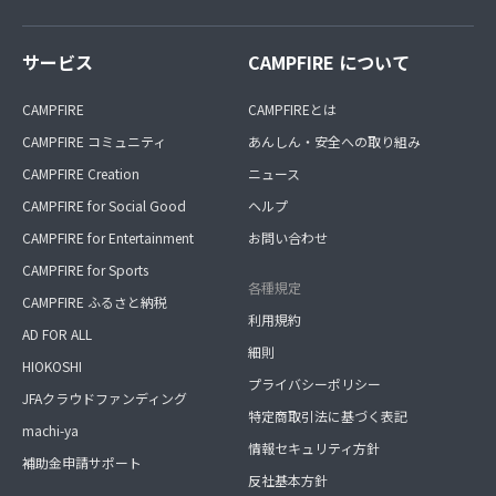
サービス
CAMPFIRE について
CAMPFIRE
CAMPFIREとは
CAMPFIRE コミュニティ
あんしん・安全への取り組み
CAMPFIRE Creation
ニュース
CAMPFIRE for Social Good
ヘルプ
CAMPFIRE for Entertainment
お問い合わせ
CAMPFIRE for Sports
各種規定
CAMPFIRE ふるさと納税
利用規約
AD FOR ALL
細則
HIOKOSHI
プライバシーポリシー
JFAクラウドファンディング
特定商取引法に基づく表記
machi-ya
情報セキュリティ方針
補助金申請サポート
反社基本方針