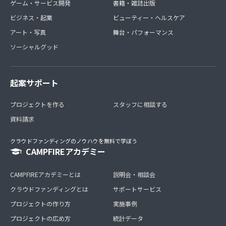
ゲーム・サービス開発
書籍・雑誌出版
ビジネス・起業
ビューティー・ヘルスケア
アート・写真
舞台・パフォーマンス
ソーシャルグッド
起案サポート
プロジェクトを作る
スタッフに相談する
資料請求
クラウドファンディングのノウハウを無料で学ぼう
CAMPFIREアカデミー
CAMPFIREアカデミーとは
説明会・相談会
クラウドファンディングとは
サポートサービス
プロジェクトの作り方
実施事例
プロジェクトの広め方
統計データ