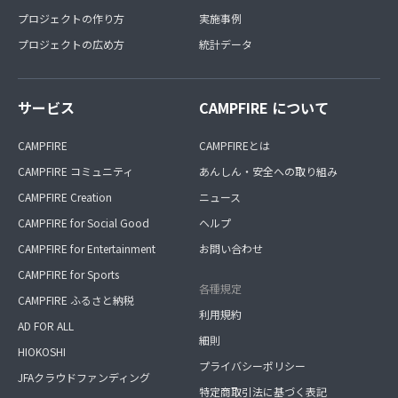
プロジェクトの作り方
実施事例
プロジェクトの広め方
統計データ
サービス
CAMPFIRE について
CAMPFIRE
CAMPFIREとは
CAMPFIRE コミュニティ
あんしん・安全への取り組み
CAMPFIRE Creation
ニュース
CAMPFIRE for Social Good
ヘルプ
CAMPFIRE for Entertainment
お問い合わせ
CAMPFIRE for Sports
各種規定
CAMPFIRE ふるさと納税
利用規約
AD FOR ALL
細則
HIOKOSHI
プライバシーポリシー
JFAクラウドファンディング
特定商取引法に基づく表記