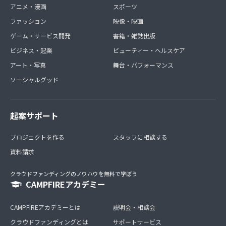
アニメ・漫画
スポーツ
ファッション
映像・映画
ゲーム・サービス開発
書籍・雑誌出版
ビジネス・起業
ビューティー・ヘルスケア
アート・写真
舞台・パフォーマンス
ソーシャルグッド
起案サポート
プロジェクトを作る
スタッフに相談する
資料請求
クラウドファンディングのノウハウを無料で学ぼう
CAMPFIREアカデミー
CAMPFIREアカデミーとは
説明会・相談会
クラウドファンディングとは
サポートサービス