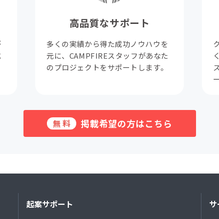
高品質なサポート
が
多くの実績から得た成功ノウハウを
成
元に、CAMPFIREスタッフがあなた
。
のプロジェクトをサポートします。
掲載希望の方はこちら
無料
起案サポート
サ