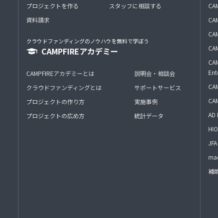
プロジェクトを作る
スタッフに相談する
CA
資料請求
CA
CAM
クラウドファンディングのノウハウを無料で学ぼう
CAM
CAMPFIREアカデミー
CAM
Ent
CAMPFIREアカデミーとは
説明会・相談会
CAM
クラウドファンディングとは
サポートサービス
CA
プロジェクトの作り方
実施事例
AD 
プロジェクトの広め方
統計データ
HIO
J
mac
補