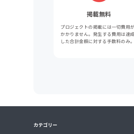
掲載無料
プロジェクトの掲載には一切費用
かかりません。発生する費用は達
した合計金額に対する手数料のみ
カテゴリー