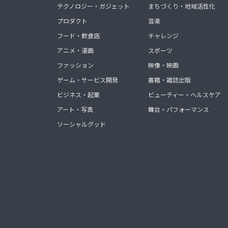
テクノロジー・ガジェット
まちづくり・地域活性化
プロダクト
音楽
フード・飲食店
チャレンジ
アニメ・漫画
スポーツ
ファッション
映像・映画
ゲーム・サービス開発
書籍・雑誌出版
ビジネス・起業
ビューティー・ヘルスケア
アート・写真
舞台・パフォーマンス
ソーシャルグッド