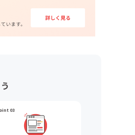
ょう
oint 03