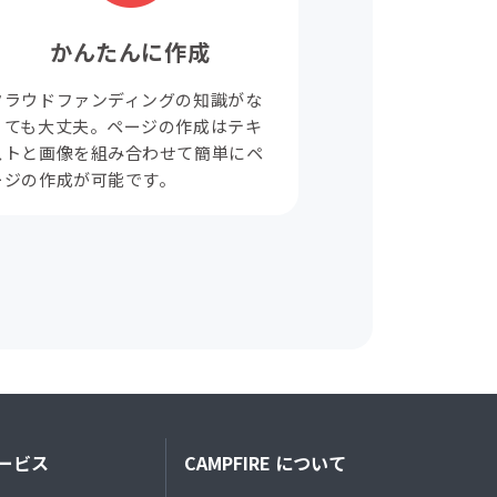
かんたんに作成
クラウドファンディングの知識がな
くても大丈夫。ページの作成はテキ
ストと画像を組み合わせて簡単にペ
ージの作成が可能です。
ービス
CAMPFIRE について