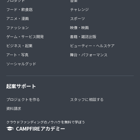
プロダクト
音楽
フード・飲食店
チャレンジ
アニメ・漫画
スポーツ
ファッション
映像・映画
ゲーム・サービス開発
書籍・雑誌出版
ビジネス・起業
ビューティー・ヘルスケア
アート・写真
舞台・パフォーマンス
ソーシャルグッド
起案サポート
プロジェクトを作る
スタッフに相談する
資料請求
クラウドファンディングのノウハウを無料で学ぼう
CAMPFIREアカデミー