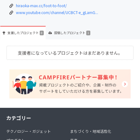
hiraoka-max.cc/foot-to-foot/
www.youtube.com/channel/UCBCT-e_gLamG...
支援した
プロジェクト
投稿した
プロジェクト
0
1
支援者になっているプロジェクトはまだありません。
カテゴリー
テクノロジー・ガジェット
まちづくり・地域活性化