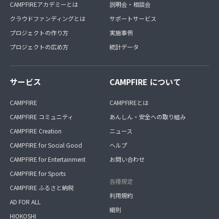
CAMPFIREアカデミーとは
説明会・相談会
クラウドファンディングとは
サポートサービス
プロジェクトの作り方
実施事例
プロジェクトの広め方
統計データ
サービス
CAMPFIRE について
CAMPFIRE
CAMPFIREとは
CAMPFIRE コミュニティ
あんしん・安全への取り組み
CAMPFIRE Creation
ニュース
CAMPFIRE for Social Good
ヘルプ
CAMPFIRE for Entertainment
お問い合わせ
CAMPFIRE for Sports
各種規定
CAMPFIRE ふるさと納税
利用規約
AD FOR ALL
細則
HIOKOSHI