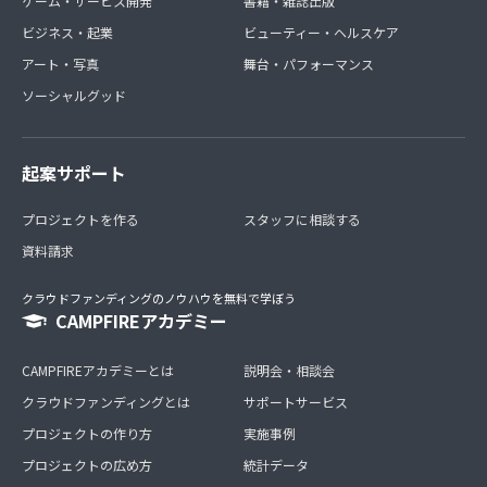
ゲーム・サービス開発
書籍・雑誌出版
ビジネス・起業
ビューティー・ヘルスケア
アート・写真
舞台・パフォーマンス
ソーシャルグッド
起案サポート
プロジェクトを作る
スタッフに相談する
資料請求
クラウドファンディングのノウハウを無料で学ぼう
CAMPFIREアカデミー
CAMPFIREアカデミーとは
説明会・相談会
クラウドファンディングとは
サポートサービス
プロジェクトの作り方
実施事例
プロジェクトの広め方
統計データ