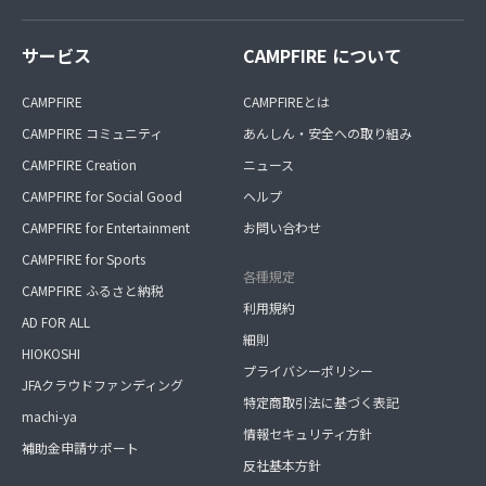
サービス
CAMPFIRE について
CAMPFIRE
CAMPFIREとは
CAMPFIRE コミュニティ
あんしん・安全への取り組み
CAMPFIRE Creation
ニュース
CAMPFIRE for Social Good
ヘルプ
CAMPFIRE for Entertainment
お問い合わせ
CAMPFIRE for Sports
各種規定
CAMPFIRE ふるさと納税
利用規約
AD FOR ALL
細則
HIOKOSHI
プライバシーポリシー
JFAクラウドファンディング
特定商取引法に基づく表記
machi-ya
情報セキュリティ方針
補助金申請サポート
反社基本方針