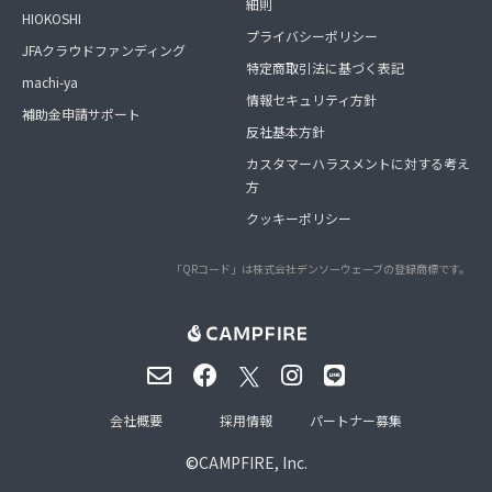
細則
HIOKOSHI
プライバシーポリシー
JFAクラウドファンディング
特定商取引法に基づく表記
machi-ya
情報セキュリティ方針
補助金申請サポート
反社基本方針
カスタマーハラスメントに対する考え
方
クッキーポリシー
「QRコード」は株式会社デンソーウェーブの登録商標です。
会社概要
採用情報
パートナー募集
©
CAMPFIRE, Inc.