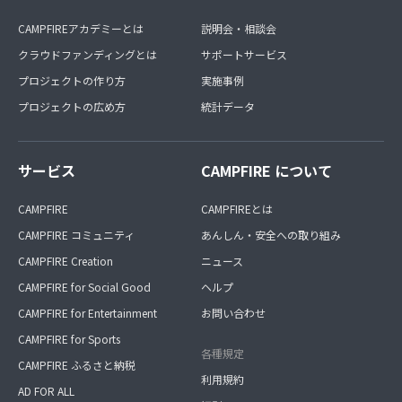
CAMPFIREアカデミーとは
説明会・相談会
クラウドファンディングとは
サポートサービス
プロジェクトの作り方
実施事例
プロジェクトの広め方
統計データ
サービス
CAMPFIRE について
CAMPFIRE
CAMPFIREとは
CAMPFIRE コミュニティ
あんしん・安全への取り組み
CAMPFIRE Creation
ニュース
CAMPFIRE for Social Good
ヘルプ
CAMPFIRE for Entertainment
お問い合わせ
CAMPFIRE for Sports
各種規定
CAMPFIRE ふるさと納税
利用規約
AD FOR ALL