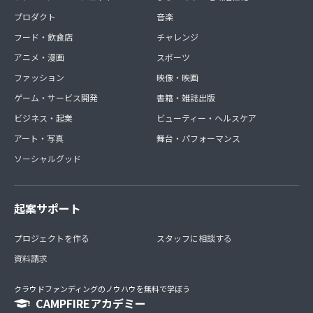
プロダクト
音楽
フード・飲食店
チャレンジ
アニメ・漫画
スポーツ
ファッション
映像・映画
ゲーム・サービス開発
書籍・雑誌出版
ビジネス・起業
ビューティー・ヘルスケア
アート・写真
舞台・パフォーマンス
ソーシャルグッド
起案サポート
プロジェクトを作る
スタッフに相談する
資料請求
クラウドファンディングのノウハウを無料で学ぼう
CAMPFIREアカデミー