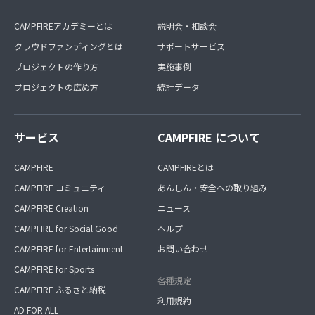
CAMPFIREアカデミーとは
説明会・相談会
クラウドファンディングとは
サポートサービス
プロジェクトの作り方
実施事例
プロジェクトの広め方
統計データ
サービス
CAMPFIRE について
CAMPFIRE
CAMPFIREとは
CAMPFIRE コミュニティ
あんしん・安全への取り組み
CAMPFIRE Creation
ニュース
CAMPFIRE for Social Good
ヘルプ
CAMPFIRE for Entertainment
お問い合わせ
CAMPFIRE for Sports
各種規定
CAMPFIRE ふるさと納税
利用規約
AD FOR ALL