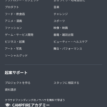
プロダクト
音楽
フード・飲食店
チャレンジ
アニメ・漫画
スポーツ
ファッション
映像・映画
ゲーム・サービス開発
書籍・雑誌出版
ビジネス・起業
ビューティー・ヘルスケア
アート・写真
舞台・パフォーマンス
ソーシャルグッド
起案サポート
プロジェクトを作る
スタッフに相談する
資料請求
クラウドファンディングのノウハウを無料で学ぼう
CAMPFIREアカデミー