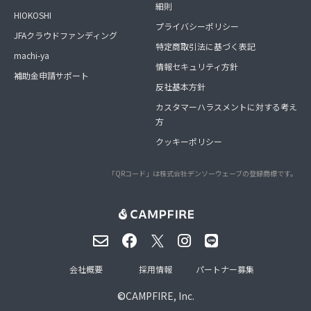
細則
HIOKOSHI
プライバシーポリシー
JFAクラウドファンディング
特定商取引法に基づく表記
machi-ya
情報セキュリティ方針
補助金申請サポート
反社基本方針
カスタマーハラスメントに対する考え
方
クッキーポリシー
「QRコード」は株式会社デンソーウェーブの登録商標です。
会社概要
採用情報
パートナー募集
©
CAMPFIRE, Inc.