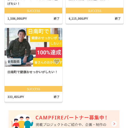
げたい！
SUCCESS
SUCCESS
1,586,000JPY
終了
6,115,000JPY
終了
鳥取県
日南町で健康おせっかいがしたい！
SUCCESS
333,455JPY
終了