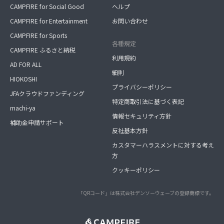
CAMPFIRE for Social Good
ヘルプ
CAMPFIRE for Entertainment
お問い合わせ
CAMPFIRE for Sports
各種規定
CAMPFIRE ふるさと納税
利用規約
AD FOR ALL
細則
HIOKOSHI
プライバシーポリシー
JFAクラウドファンディング
特定商取引法に基づく表記
machi-ya
情報セキュリティ方針
補助金申請サポート
反社基本方針
カスタマーハラスメントに対する考え
方
クッキーポリシー
「QRコード」は株式会社デンソーウェーブの登録商標です。