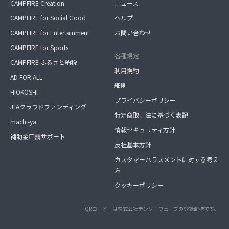
CAMPFIRE Creation
ニュース
CAMPFIRE for Social Good
ヘルプ
CAMPFIRE for Entertainment
お問い合わせ
CAMPFIRE for Sports
各種規定
CAMPFIRE ふるさと納税
利用規約
AD FOR ALL
細則
HIOKOSHI
プライバシーポリシー
JFAクラウドファンディング
特定商取引法に基づく表記
machi-ya
情報セキュリティ方針
補助金申請サポート
反社基本方針
カスタマーハラスメントに対する考え
方
クッキーポリシー
「QRコード」は株式会社デンソーウェーブの登録商標です。