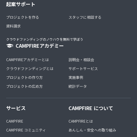
起案サポート
プロジェクトを作る
スタッフに相談する
資料請求
クラウドファンディングのノウハウを無料で学ぼう
CAMPFIREアカデミー
CAMPFIREアカデミーとは
説明会・相談会
クラウドファンディングとは
サポートサービス
プロジェクトの作り方
実施事例
プロジェクトの広め方
統計データ
サービス
CAMPFIRE について
CAMPFIRE
CAMPFIREとは
CAMPFIRE コミュニティ
あんしん・安全への取り組み