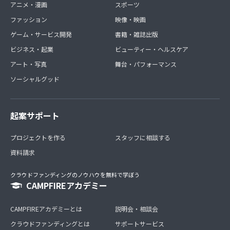
アニメ・漫画
スポーツ
ファッション
映像・映画
ゲーム・サービス開発
書籍・雑誌出版
ビジネス・起業
ビューティー・ヘルスケア
アート・写真
舞台・パフォーマンス
ソーシャルグッド
起案サポート
プロジェクトを作る
スタッフに相談する
資料請求
クラウドファンディングのノウハウを無料で学ぼう
CAMPFIREアカデミー
CAMPFIREアカデミーとは
説明会・相談会
クラウドファンディングとは
サポートサービス