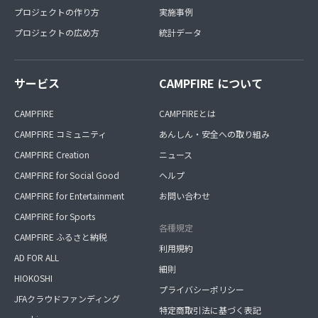
プロジェクトの作り方
実施事例
プロジェクトの広め方
統計データ
サービス
CAMPFIRE について
CAMPFIRE
CAMPFIREとは
CAMPFIRE コミュニティ
あんしん・安全への取り組み
CAMPFIRE Creation
ニュース
CAMPFIRE for Social Good
ヘルプ
CAMPFIRE for Entertainment
お問い合わせ
CAMPFIRE for Sports
各種規定
CAMPFIRE ふるさと納税
利用規約
AD FOR ALL
細則
HIOKOSHI
プライバシーポリシー
JFAクラウドファンディング
特定商取引法に基づく表記