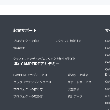
起案サポート
サ
プロジェクトを作る
スタッフに相談する
CA
資料請求
CA
CAM
クラウドファンディングのノウハウを無料で学ぼう
CAM
CAMPFIREアカデミー
CAM
Ent
CAMPFIREアカデミーとは
説明会・相談会
CAM
クラウドファンディングとは
サポートサービス
CA
プロジェクトの作り方
実施事例
AD 
プロジェクトの広め方
統計データ
HIO
J