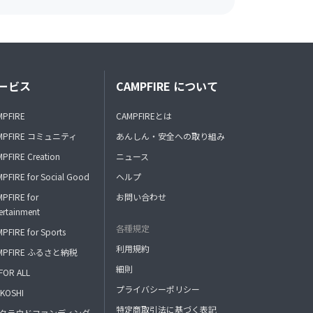
ービス
CAMPFIRE について
MPFIRE
CAMPFIREとは
MPFIRE コミュニティ
あんしん・安全への取り組み
PFIRE Creation
ニュース
PFIRE for Social Good
ヘルプ
PFIRE for
お問い合わせ
ertainment
各種規定
PFIRE for Sports
利用規約
MPFIRE ふるさと納税
細則
FOR ALL
プライバシーポリシー
KOSHI
特定商取引法に基づく表記
FAクラウドファンディング