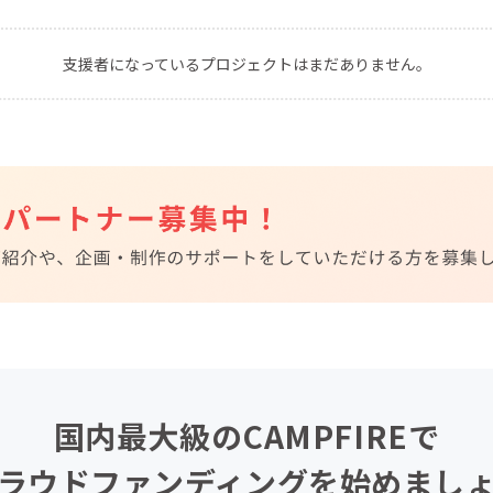
CAMPFIRE for Social Good
CAMPFIRE Creation
支援者になっているプロジェクトはまだありません。
CAMPFIREふるさと納税
machi-ya
コミュニティ
国内最大級のCAMPFIREで
ラウドファンディングを始めまし