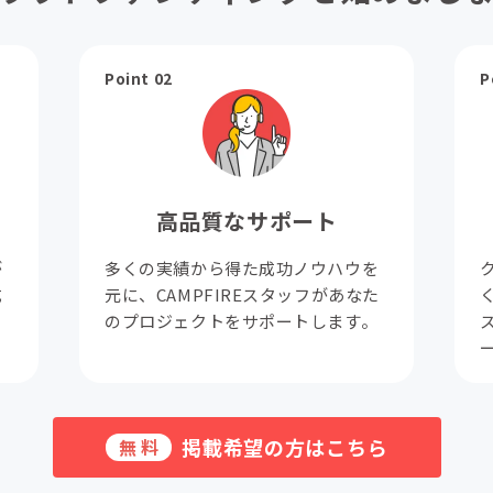
Point 02
P
高品質なサポート
が
多くの実績から得た成功ノウハウを
成
元に、CAMPFIREスタッフがあなた
。
のプロジェクトをサポートします。
掲載希望の方はこちら
無料