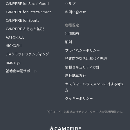
CAMPFIRE for Social Good
ヘルプ
CAMPFIRE for Entertainment
お問い合わせ
CAMPFIRE for Sports
各種規定
CAMPFIRE ふるさと納税
利用規約
AD FOR ALL
細則
HIOKOSHI
プライバシーポリシー
JFAクラウドファンディング
特定商取引法に基づく表記
machi-ya
情報セキュリティ方針
補助金申請サポート
反社基本方針
カスタマーハラスメントに対する考え
方
クッキーポリシー
「QRコード」は株式会社デンソーウェーブの登録商標です。