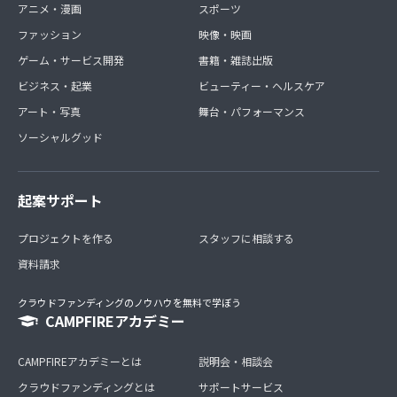
アニメ・漫画
スポーツ
ファッション
映像・映画
ゲーム・サービス開発
書籍・雑誌出版
ビジネス・起業
ビューティー・ヘルスケア
アート・写真
舞台・パフォーマンス
ソーシャルグッド
起案サポート
プロジェクトを作る
スタッフに相談する
資料請求
クラウドファンディングのノウハウを無料で学ぼう
CAMPFIREアカデミー
CAMPFIREアカデミーとは
説明会・相談会
クラウドファンディングとは
サポートサービス