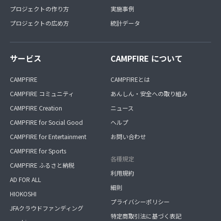
プロジェクトの作り方
実施事例
プロジェクトの広め方
統計データ
サービス
CAMPFIRE について
CAMPFIRE
CAMPFIREとは
CAMPFIRE コミュニティ
あんしん・安全への取り組み
CAMPFIRE Creation
ニュース
CAMPFIRE for Social Good
ヘルプ
CAMPFIRE for Entertainment
お問い合わせ
CAMPFIRE for Sports
各種規定
CAMPFIRE ふるさと納税
利用規約
AD FOR ALL
細則
HIOKOSHI
プライバシーポリシー
JFAクラウドファンディング
特定商取引法に基づく表記