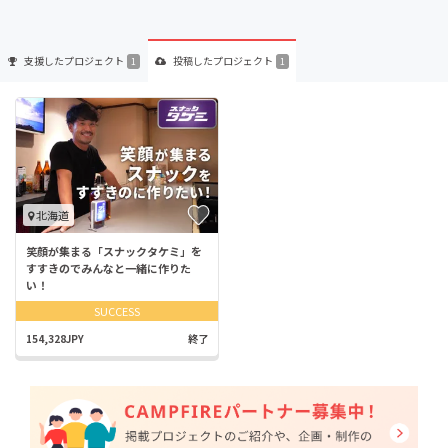
支援した
プロジェクト
投稿した
プロジェクト
1
1
北海道
笑顔が集まる「スナックタケミ」を
すすきのでみんなと一緒に作りた
い！
SUCCESS
154,328JPY
終了