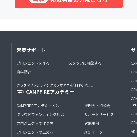
起案サポート
サ
プロジェクトを作る
スタッフに相談する
CA
資料請求
CA
CAM
クラウドファンディングのノウハウを無料で学ぼう
CAM
CAMPFIREアカデミー
CAM
Ent
CAMPFIREアカデミーとは
説明会・相談会
CAM
クラウドファンディングとは
サポートサービス
CA
プロジェクトの作り方
実施事例
AD 
プロジェクトの広め方
統計データ