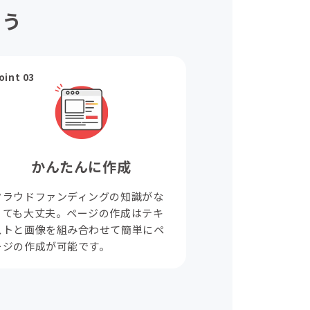
ょう
oint 03
かんたんに作成
クラウドファンディングの知識がな
くても大丈夫。ページの作成はテキ
ストと画像を組み合わせて簡単にペ
ージの作成が可能です。