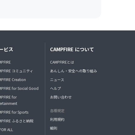
ービス
CAMPFIRE について
MPFIRE
CAMPFIREとは
MPFIRE コミュニティ
あんしん・安全への取り組み
PFIRE Creation
ニュース
PFIRE for Social Good
ヘルプ
PFIRE for
お問い合わせ
ertainment
各種規定
PFIRE for Sports
利用規約
MPFIRE ふるさと納税
細則
FOR ALL