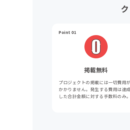
ク
Point 01
掲載無料
プロジェクトの掲載には一切費用
かかりません。発生する費用は達
した合計金額に対する手数料のみ