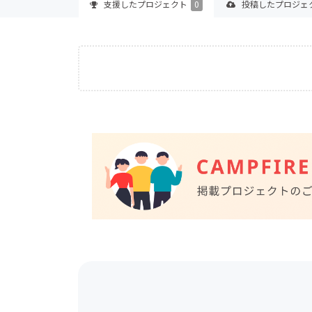
支援した
プロジェクト
0
投稿した
プロジェ