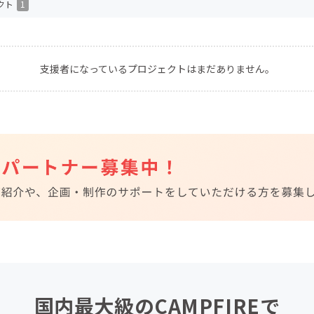
クト
1
CAMPFIRE for Social Good
CAMPFIRE Creation
CAMPFIREふるさと納税
machi-ya
コミュニティ
支援者になっているプロジェクトはまだありません。
国内最大級のCAMPFIREで