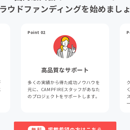
ラウドファンディングを始めまし
Point 02
P
高品質なサポート
が
多くの実績から得た成功ノウハウを
成
元に、CAMPFIREスタッフがあなた
。
のプロジェクトをサポートします。
掲載希望の方はこちら
無料